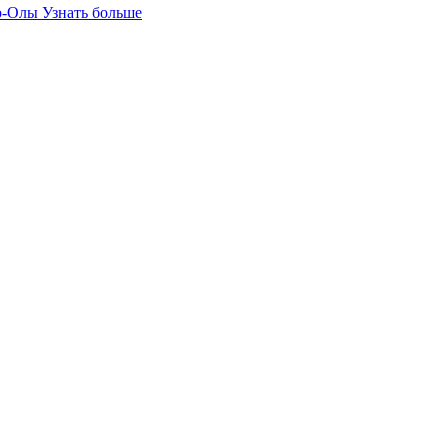
р-Олы
Узнать больше