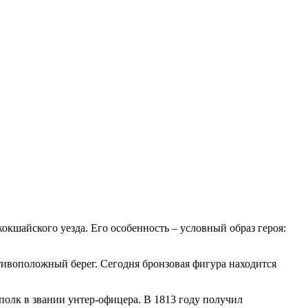
кшайского уезда. Его особенность – условный образ героя:
отивоположный берег. Сегодня бронзовая фигура находится
полк в звании унтер-офицера. В 1813 году получил