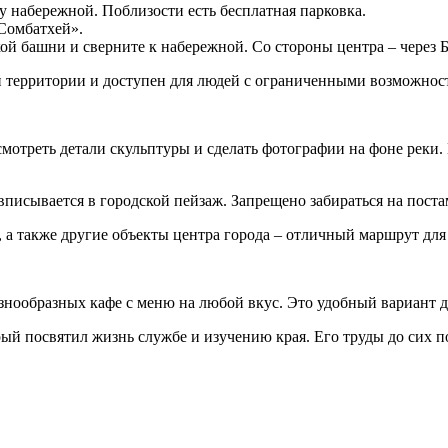
у набережной. Поблизости есть бесплатная парковка.
Сомбатхей».
ской башни и сверните к набережной. Со стороны центра – чере
й территории и доступен для людей с ограниченными возможнос
мотреть детали скульптуры и сделать фотографии на фоне реки.
исывается в городской пейзаж. Запрещено забираться на постам
, а также другие объекты центра города – отличный маршрут для 
нообразных кафе с меню на любой вкус. Это удобный вариант д
ый посвятил жизнь службе и изучению края. Его труды до сих п