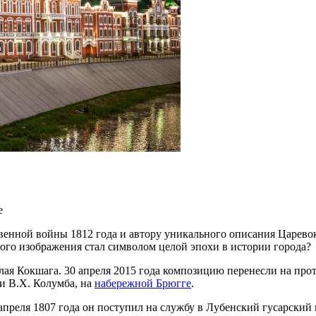
е
нной войны 1812 года и автору уникального описания Царевоко
ного изображения стал символом целой эпохи в истории города?
алая Кокшага. 30 апреля 2015 года композицию перенесли на пр
и В.Х. Колумба, на
набережной Брюгге
.
апреля 1807 года он поступил на службу в Лубенский гусарский 