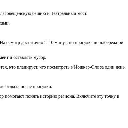
з Благовещенскую башню и Театральный мост.
тями.
 На осмотр достаточно 5–10 минут, но прогулка по набережной
ент и оставлять мусор.
тех, кто планирует, что посмотреть в Йошкар-Оле за один день.
ля отдыха после прогулки.
ор помогают понять историю региона. Включите эту точку в