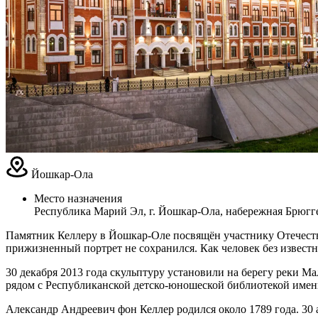
Йошкар-Ола
Место назначения
Республика Марий Эл, г. Йошкар-Ола, набережная Брюгг
Памятник Келлеру в Йошкар-Оле посвящён участнику Отечестве
прижизненный портрет не сохранился. Как человек без извест
30 декабря 2013 года скульптуру установили на берегу реки М
рядом с Республиканской детско-юношеской библиотекой имен
Александр Андреевич фон Келлер родился около 1789 года. 30 