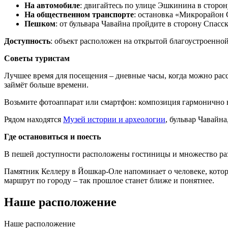
На автомобиле
: двигайтесь по улице Эшкинина в сторон
На общественном транспорте
: остановка «Микрорайон 
Пешком
: от бульвара Чавайна пройдите в сторону Спас
Доступность
: объект расположен на открытой благоустроенно
Советы туристам
Лучшее время для посещения – дневные часы, когда можно расс
займёт больше времени.
Возьмите фотоаппарат или смартфон: композиция гармонично вп
Рядом находятся
Музей истории и археологии
, бульвар Чавайна
Где остановиться и поесть
В пешей доступности расположены гостиницы и множество раз
Памятник Келлеру в Йошкар-Оле напоминает о человеке, котор
маршрут по городу – так прошлое станет ближе и понятнее.
Наше расположение
Наше
расположение