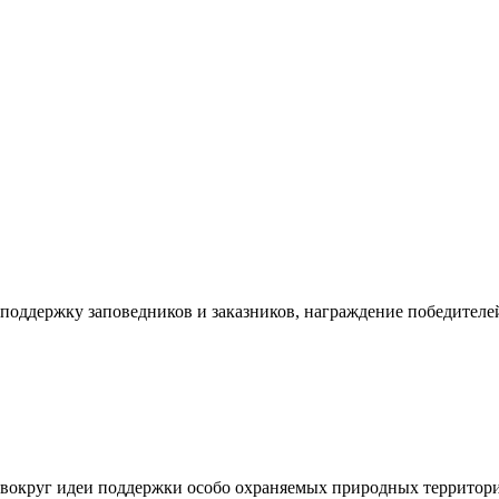
оддержку заповедников и заказников, награждение победителей
вокруг идеи поддержки особо охраняемых природных территорий