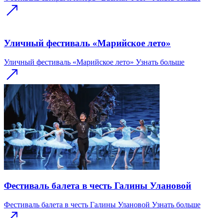
Уличный фестиваль «Марийское лето»
Уличный фестиваль «Марийское лето»
Узнать больше
Фестиваль балета в честь Галины Улановой
Фестиваль балета в честь Галины Улановой
Узнать больше