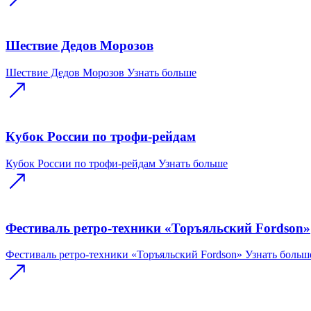
Шествие Дедов Морозов
Шествие Дедов Морозов
Узнать больше
Кубок России по трофи-рейдам
Кубок России по трофи-рейдам
Узнать больше
Фестиваль ретро-техники «Торъяльский Fordson»
Фестиваль ретро-техники «Торъяльский Fordson»
Узнать больш