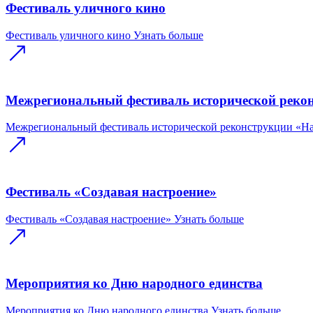
Фестиваль уличного кино
Фестиваль уличного кино
Узнать больше
Межрегиональный фестиваль исторической реко
Межрегиональный фестиваль исторической реконструкции «Н
Фестиваль «Создавая настроение»
Фестиваль «Создавая настроение»
Узнать больше
Мероприятия ко Дню народного единства
Мероприятия ко Дню народного единства
Узнать больше