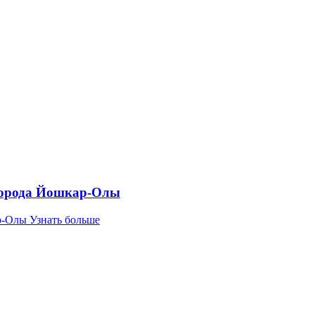
города Йошкар-Олы
р-Олы
Узнать больше