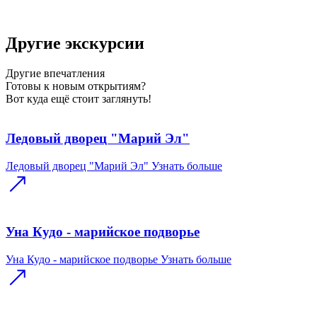
Другие экскурсии
Другие
впечатления
Готовы к новым открытиям?
Вот куда ещё стоит заглянуть!
Ледовый дворец "Марий Эл"
Ледовый дворец "Марий Эл"
Узнать больше
Уна Кудо - марийское подворье
Уна Кудо - марийское подворье
Узнать больше