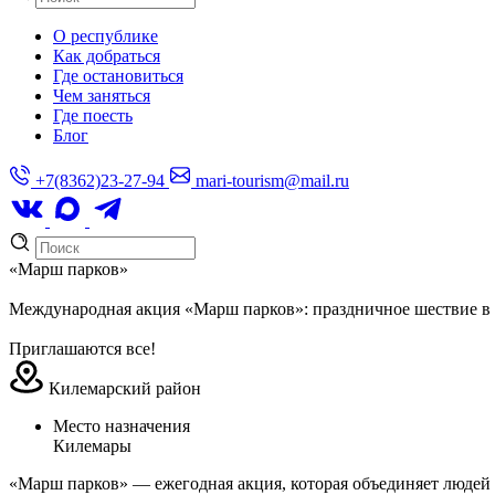
О республике
Как добраться
Где остановиться
Чем заняться
Где поесть
Блог
+7(8362)23-27-94
mari-tourism@mail.ru
«Марш парков»
Международная акция «Марш парков»: праздничное шествие в п
Приглашаются все!
Килемарский район
Место назначения
Килемары
«Марш парков» — ежегодная акция, которая объединяет людей 