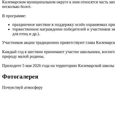
Килемарском муниципальном округе к ним относятся часть за
несколько болот.
В программе:
праздничное шествие в поддержку особо охраняемых пр
торжественное награждение победителей и участников э
для птиц и др.).
Участников акции традиционно приветствуют глава Килемарск
Каждый год в шествии принимают участие школьники, воспитан
природу малой родины.
Приходите 5 мая 2026 года на территорию Килемарской школы
Фотогалерея
Почувствуй
атмосферу