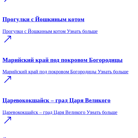
Прогулки с Йошкиным котом
Прогулки с Йошкиным котом
Узнать больше
Марийский край под покровом Богородицы
Марийский край под покровом Богородицы
Узнать больше
Царевококшайск – град Царя Великого
Царевококшайск – град Царя Великого
Узнать больше