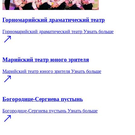
Горномарийский драматический театр
Горномарийский драматический театр
Узнать больше
Марийский театр юного зрителя
Марийский театр юного зрителя
Узнать больше
Богородице-Сергиева пустынь
Богородице-Сергиева пустынь
Узнать больше