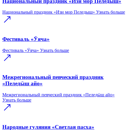
Национальный праздник «Изи мор Пеледыш»
Национальный праздник «Изи мор Пеледыш»
Узнать больше
Фестиваль «Ӱяча»
Фестиваль «Ӱяча»
Узнать больше
Межрегиональный певческий праздник
«Пеледӹш айо»
Межрегиональный певческий праздник «Пеледӹш айо»
Узнать больше
Народные гуляния «Светлая пасха»