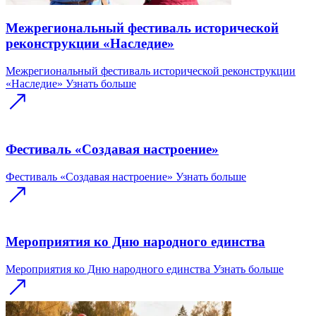
Межрегиональный фестиваль исторической
реконструкции «Наследие»
Межрегиональный фестиваль исторической реконструкции
«Наследие»
Узнать больше
Фестиваль «Создавая настроение»
Фестиваль «Создавая настроение»
Узнать больше
Мероприятия ко Дню народного единства
Мероприятия ко Дню народного единства
Узнать больше