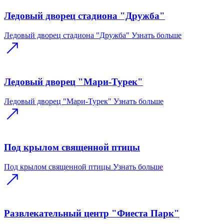
Ледовый дворец стадиона "Дружба"
Ледовый дворец стадиона "Дружба"
Узнать больше
Ледовый дворец "Мари-Турек"
Ледовый дворец "Мари-Турек"
Узнать больше
Под крылом священной птицы
Под крылом священной птицы
Узнать больше
Развлекательный центр "Фиеста Парк"