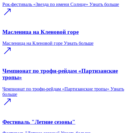
Рок-фестиваль «Звезда по имени Солнце»
Узнать больше
Масленица на Кленовой горе
Масленица на Кленовой горе
Узнать больше
Чемпионат по трофи-рейдам «Партизанские
тропы»
Чемпионат по трофи-рейдам «Партизанские тропы»
Узнать
больше
Фестиваль "Летние сезоны"