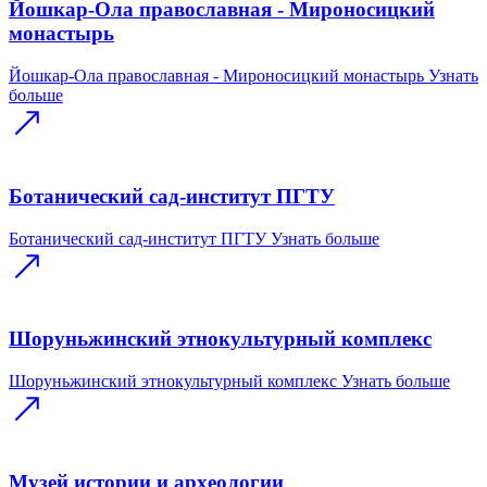
Йошкар-Ола православная - Мироносицкий
монастырь
Йошкар-Ола православная - Мироносицкий монастырь
Узнать
больше
Ботанический сад-институт ПГТУ
Ботанический сад-институт ПГТУ
Узнать больше
Шоруньжинский этнокультурный комплекс
Шоруньжинский этнокультурный комплекс
Узнать больше
Музей истории и археологии