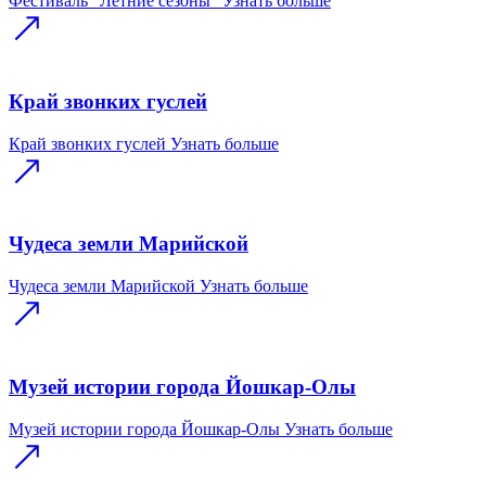
Фестиваль "Летние сезоны"
Узнать больше
Край звонких гуслей
Край звонких гуслей
Узнать больше
Чудеса земли Марийской
Чудеса земли Марийской
Узнать больше
Музей истории города Йошкар-Олы
Музей истории города Йошкар-Олы
Узнать больше