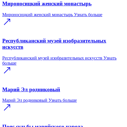
Мироносицкий женский монастырь
Мироносицкий женский монастырь
Узнать больше
Республиканский музей изобразительных
искусств
Республиканский музей изобразительных искусств
Узнать
больше
Марий Эл родниковый
Марий Эл родниковый
Узнать больше
Пояс судьбы марийского народа