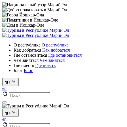
О республике
О республике
Как добраться
Как добраться
Где остановиться
Где остановиться
Чем заняться
Чем заняться
Где поесть
Где поесть
Блог
Блог
RU
en
RU
en