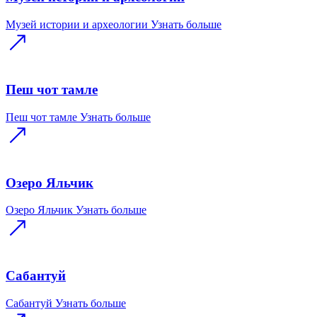
Музей истории и археологии
Узнать больше
Пеш чот тамле
Пеш чот тамле
Узнать больше
Озеро Яльчик
Озеро Яльчик
Узнать больше
Сабантуй
Сабантуй
Узнать больше