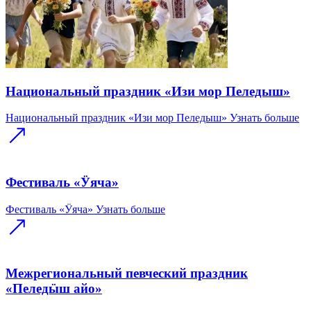
Национальный праздник «Изи мор Пеледыш»
Национальный праздник «Изи мор Пеледыш»
Узнать больше
Фестиваль «Ӱяча»
Фестиваль «Ӱяча»
Узнать больше
Межрегиональный певческий праздник
«Пеледӹш айо»