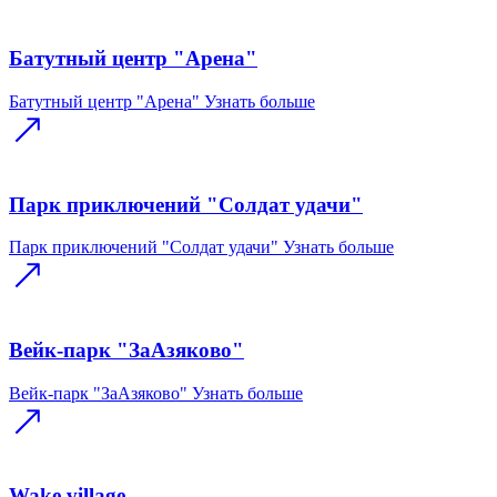
Батутный центр "Арена"
Батутный центр "Арена"
Узнать больше
Парк приключений "Солдат удачи"
Парк приключений "Солдат удачи"
Узнать больше
Вейк-парк "ЗаАзяково"
Вейк-парк "ЗаАзяково"
Узнать больше
Wake village