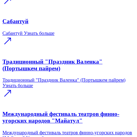
Сабантуй
Сабантуй
Узнать больше
Традиционный "Праздник Валенка"
(Портышкем пайрем)
Традиционный "Праздник Валенка" (Портышкем пайрем)
Узнать больше
Международный фестиваль театров финно-
угорских народов "Майатул"
Международный фестиваль театров финно-угорских народов