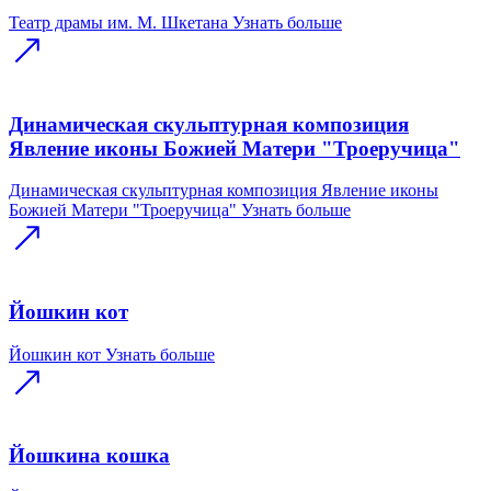
Театр драмы им. М. Шкетана
Узнать больше
Динамическая скульптурная композиция
Явление иконы Божией Матери "Троеручица"
Динамическая скульптурная композиция Явление иконы
Божией Матери "Троеручица"
Узнать больше
Йошкин кот
Йошкин кот
Узнать больше
Йошкина кошка