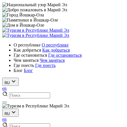
О республике
О республике
Как добраться
Как добраться
Где остановиться
Где остановиться
Чем заняться
Чем заняться
Где поесть
Где поесть
Блог
Блог
RU
en
RU
en