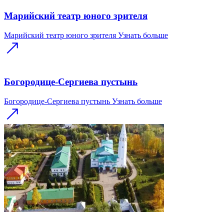
Марийский театр юного зрителя
Марийский театр юного зрителя
Узнать больше
Богородице-Сергиева пустынь
Богородице-Сергиева пустынь
Узнать больше