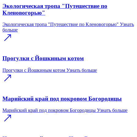
Экологическая тропа "Путешествие по
Кленовогорью"
Экологическая тропа "Путешествие по Кленовогорью"
Узнать
больше
Прогулки с Йошкиным котом
Прогулки с Йошкиным котом
Узнать больше
Марийский край под покровом Богородицы
Марийский край под покровом Богородицы
Узнать больше