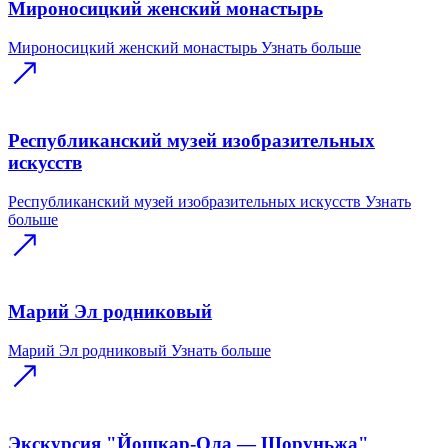
Мироносицкий женский монастырь
Мироносицкий женский монастырь
Узнать больше
Республиканский музей изобразительных
искусств
Республиканский музей изобразительных искусств
Узнать
больше
Марий Эл родниковый
Марий Эл родниковый
Узнать больше
Экскурсия "Йошкар-Ола — Шоруньжа"