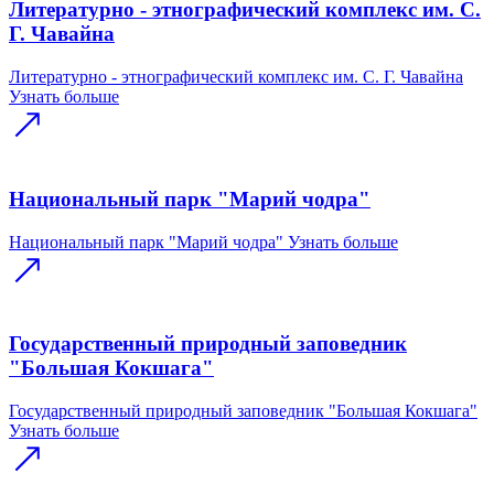
Литературно - этнографический комплекс им. С.
Г. Чавайна
Литературно - этнографический комплекс им. С. Г. Чавайна
Узнать больше
Национальный парк "Марий чодра"
Национальный парк "Марий чодра"
Узнать больше
Государственный природный заповедник
"Большая Кокшага"
Государственный природный заповедник "Большая Кокшага"
Узнать больше