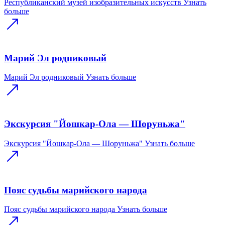
Республиканский музей изобразительных искусств
Узнать
больше
Марий Эл родниковый
Марий Эл родниковый
Узнать больше
Экскурсия "Йошкар-Ола — Шоруньжа"
Экскурсия "Йошкар-Ола — Шоруньжа"
Узнать больше
Пояс судьбы марийского народа
Пояс судьбы марийского народа
Узнать больше