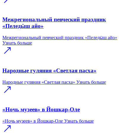
Межрегиональный певческий праздник
«Пеледӹш айо»
Межрегиональный певческий праздник «Пеледӹш айо»
Узнать больше
Народные гуляния «Светлая пасха»
Народные гуляния «Светлая пасха»
Узнать больше
«Ночь музеев» в Йошкар-Оле
«Ночь музеев» в Йошкар-Оле
Узнать больше