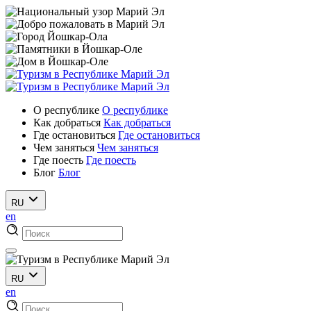
О республике
О республике
Как добраться
Как добраться
Где остановиться
Где остановиться
Чем заняться
Чем заняться
Где поесть
Где поесть
Блог
Блог
RU
en
RU
en