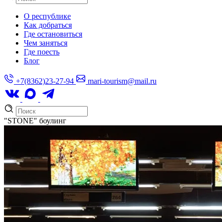
О республике
Как добраться
Где остановиться
Чем заняться
Где поесть
Блог
+7(8362)23-27-94
mari-tourism@mail.ru
"STONE" боулинг