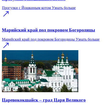
Прогулки с Йошкиным котом
Узнать больше
Марийский край под покровом Богородицы
Марийский край под покровом Богородицы
Узнать больше
Царевококшайск – град Царя Великого