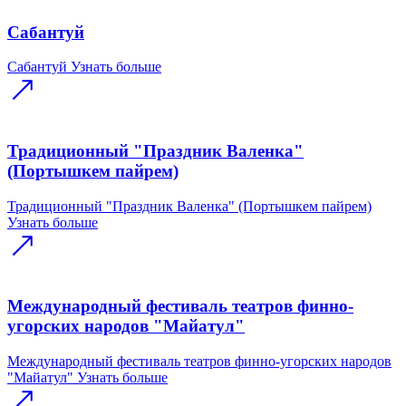
Сабантуй
Сабантуй
Узнать больше
Традиционный "Праздник Валенка"
(Портышкем пайрем)
Традиционный "Праздник Валенка" (Портышкем пайрем)
Узнать больше
Международный фестиваль театров финно-
угорских народов "Майатул"
Международный фестиваль театров финно-угорских народов
"Майатул"
Узнать больше