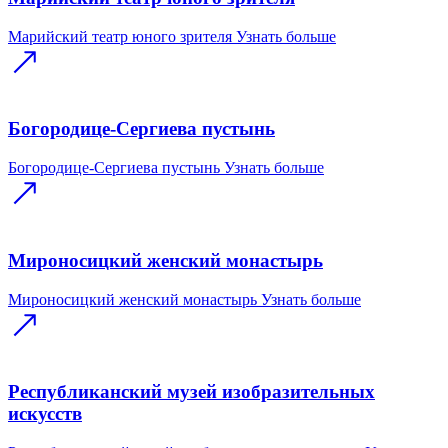
Марийский театр юного зрителя
Узнать больше
Богородице-Сергиева пустынь
Богородице-Сергиева пустынь
Узнать больше
Мироносицкий женский монастырь
Мироносицкий женский монастырь
Узнать больше
Республиканский музей изобразительных
искусств