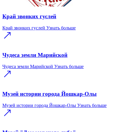
Край звонких гуслей
Край звонких гуслей
Узнать больше
Чудеса земли Марийской
Чудеса земли Марийской
Узнать больше
Музей истории города Йошкар-Олы
Музей истории города Йошкар-Олы
Узнать больше