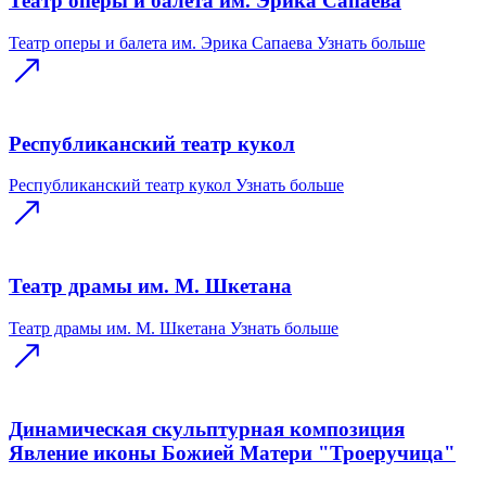
Театр оперы и балета им. Эрика Сапаева
Театр оперы и балета им. Эрика Сапаева
Узнать больше
Республиканский театр кукол
Республиканский театр кукол
Узнать больше
Театр драмы им. М. Шкетана
Театр драмы им. М. Шкетана
Узнать больше
Динамическая скульптурная композиция
Явление иконы Божией Матери "Троеручица"