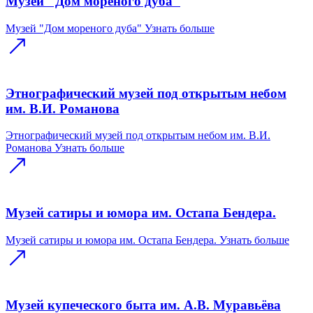
Музей "Дом мореного дуба"
Музей "Дом мореного дуба"
Узнать больше
Этнографический музей под открытым небом
им. В.И. Романова
Этнографический музей под открытым небом им. В.И.
Романова
Узнать больше
Музей сатиры и юмора им. Остапа Бендера.
Музей сатиры и юмора им. Остапа Бендера.
Узнать больше
Музей купеческого быта им. А.В. Муравьёва