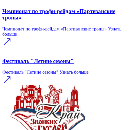
Чемпионат по трофи-рейдам «Партизанские
тропы»
Чемпионат по трофи-рейдам «Партизанские тропы»
Узнать
больше
Фестиваль "Летние сезоны"
Фестиваль "Летние сезоны"
Узнать больше