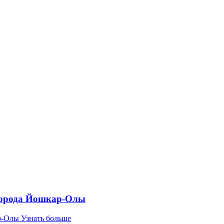
города Йошкар-Олы
р-Олы
Узнать больше