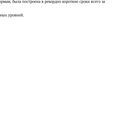
мам, была построена в рекордно короткие сроки всего за
чных уровней.