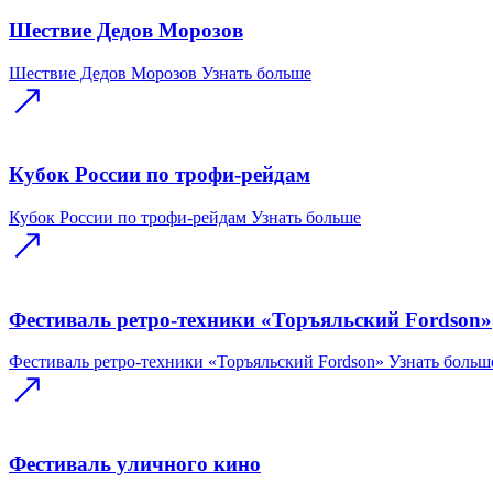
Шествие Дедов Морозов
Шествие Дедов Морозов
Узнать больше
Кубок России по трофи-рейдам
Кубок России по трофи-рейдам
Узнать больше
Фестиваль ретро-техники «Торъяльский Fordson»
Фестиваль ретро-техники «Торъяльский Fordson»
Узнать больш
Фестиваль уличного кино