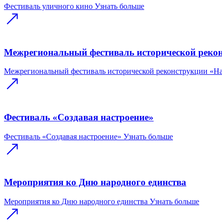
Фестиваль уличного кино
Узнать больше
Межрегиональный фестиваль исторической реко
Межрегиональный фестиваль исторической реконструкции «Н
Фестиваль «Создавая настроение»
Фестиваль «Создавая настроение»
Узнать больше
Мероприятия ко Дню народного единства
Мероприятия ко Дню народного единства
Узнать больше