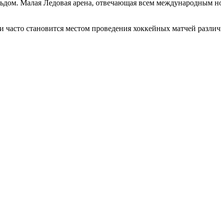
ьдом. Малая Ледовая арена, отвечающая всем международным нор
и часто становится местом проведения хоккейных матчей разли