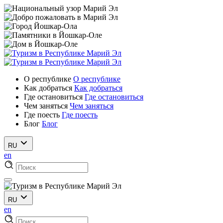
О республике
О республике
Как добраться
Как добраться
Где остановиться
Где остановиться
Чем заняться
Чем заняться
Где поесть
Где поесть
Блог
Блог
RU
en
RU
en