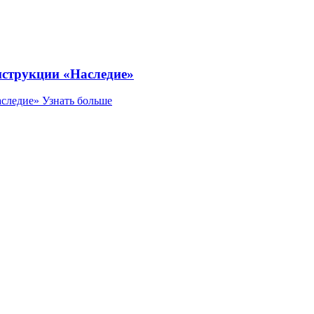
нструкции «Наследие»
аследие»
Узнать больше