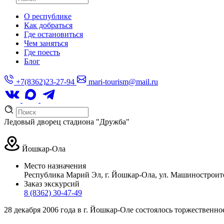
О республике
Как добраться
Где остановиться
Чем заняться
Где поесть
Блог
+7(8362)23-27-94
mari-tourism@mail.ru
Ледовый дворец стадиона "Дружба"
Йошкар-Ола
Место назначения
Республика Марий Эл, г. Йошкар-Ола, ул. Машиностроите
Заказ экскурсий
8 (8362) 30-47-49
28 декабря 2006 года в г. Йошкар-Оле состоялось торжественн