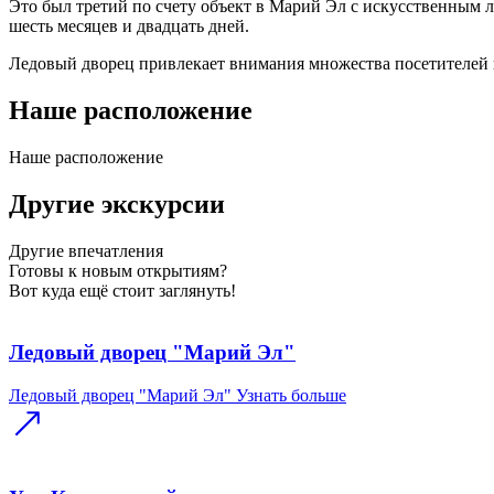
Это был третий по счету объект в Марий Эл с искусственным л
шесть месяцев и двадцать дней.
Ледовый дворец привлекает внимания множества посетителей 
Наше расположение
Наше
расположение
Другие экскурсии
Другие
впечатления
Готовы к новым открытиям?
Вот куда ещё стоит заглянуть!
Ледовый дворец "Марий Эл"
Ледовый дворец "Марий Эл"
Узнать больше