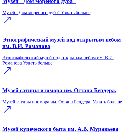
Музей "Дом мореного дуба"
Музей "Дом мореного дуба"
Узнать больше
Этнографический музей под открытым небом
им. В.И. Романова
Этнографический музей под открытым небом им. В.И.
Романова
Узнать больше
Музей сатиры и юмора им. Остапа Бендера.
Музей сатиры и юмора им. Остапа Бендера.
Узнать больше
Музей купеческого быта им. А.В. Муравьёва