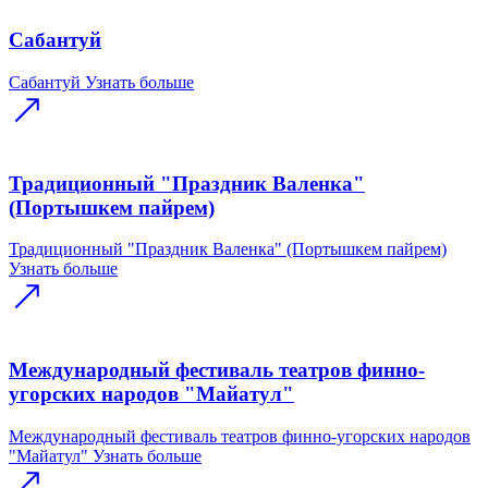
Сабантуй
Сабантуй
Узнать больше
Традиционный "Праздник Валенка"
(Портышкем пайрем)
Традиционный "Праздник Валенка" (Портышкем пайрем)
Узнать больше
Международный фестиваль театров финно-
угорских народов "Майатул"
Международный фестиваль театров финно-угорских народов
"Майатул"
Узнать больше