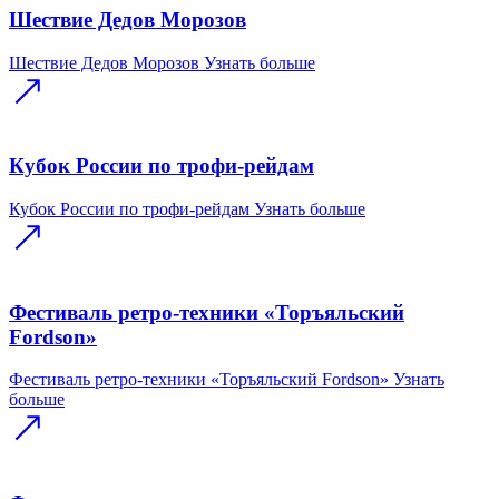
Шествие Дедов Морозов
Шествие Дедов Морозов
Узнать больше
Кубок России по трофи-рейдам
Кубок России по трофи-рейдам
Узнать больше
Фестиваль ретро-техники «Торъяльский
Fordson»
Фестиваль ретро-техники «Торъяльский Fordson»
Узнать
больше