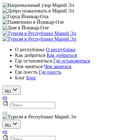
О республике
О республике
Как добраться
Как добраться
Где остановиться
Где остановиться
Чем заняться
Чем заняться
Где поесть
Где поесть
Блог
Блог
RU
en
RU
en