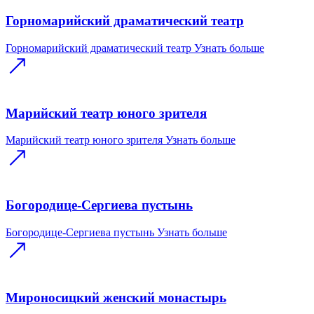
Горномарийский драматический театр
Горномарийский драматический театр
Узнать больше
Марийский театр юного зрителя
Марийский театр юного зрителя
Узнать больше
Богородице-Сергиева пустынь
Богородице-Сергиева пустынь
Узнать больше
Мироносицкий женский монастырь