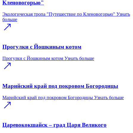
Кленовогорью"
Экологическая тропа "Путешествие по Кленовогорью"
Узнать
больше
Прогулки с Йошкиным котом
Прогулки с Йошкиным котом
Узнать больше
Марийский край под покровом Богородицы
Марийский край под покровом Богородицы
Узнать больше
Царевококшайск – град Царя Великого