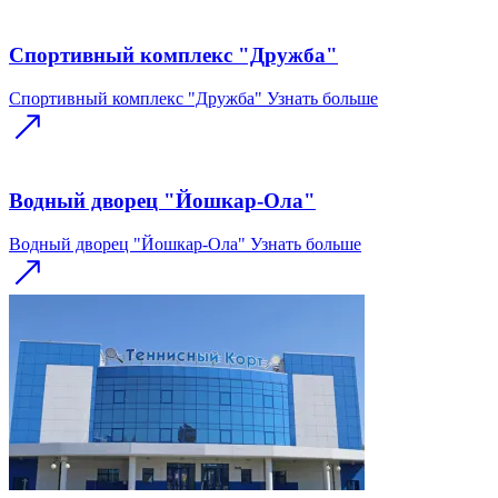
Спортивный комплекс "Дружба"
Спортивный комплекс "Дружба"
Узнать больше
Водный дворец "Йошкар-Ола"
Водный дворец "Йошкар-Ола"
Узнать больше