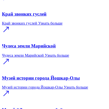
Край звонких гуслей
Край звонких гуслей
Узнать больше
Чудеса земли Марийской
Чудеса земли Марийской
Узнать больше
Музей истории города Йошкар-Олы
Музей истории города Йошкар-Олы
Узнать больше