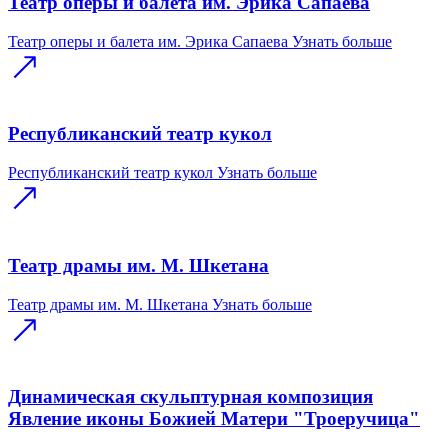
Театр оперы и балета им. Эрика Сапаева
Театр оперы и балета им. Эрика Сапаева
Узнать больше
Республиканский театр кукол
Республиканский театр кукол
Узнать больше
Театр драмы им. М. Шкетана
Театр драмы им. М. Шкетана
Узнать больше
Динамическая скульптурная композиция
Явление иконы Божией Матери "Троеручица"