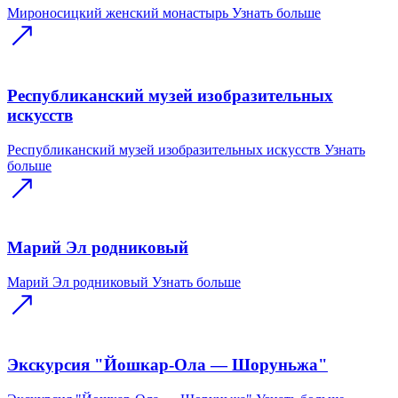
Мироносицкий женский монастырь
Узнать больше
Республиканский музей изобразительных
искусств
Республиканский музей изобразительных искусств
Узнать
больше
Марий Эл родниковый
Марий Эл родниковый
Узнать больше
Экскурсия "Йошкар-Ола — Шоруньжа"