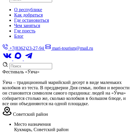
О республике
Как добраться
Где остановиться
Чем заняться
Где поесть
Блог
+7(8362)23-27-94
mari-tourism@mail.ru
Фестиваль «Ӱяча»
Ӱяча – традиционный марийский десерт в виде маленьких
колобков из теста. В преддверии Дня семьи, любви и верности
он становится символом самого праздника: людей на «Ӱяча»
собирается столько же, сколько колобков в большом блюде, и
все они объединяются на одной площадке.
Советский район
Место назначения
Кукмарь, Советский район