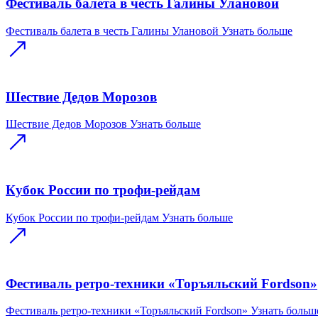
Фестиваль балета в честь Галины Улановой
Фестиваль балета в честь Галины Улановой
Узнать больше
Шествие Дедов Морозов
Шествие Дедов Морозов
Узнать больше
Кубок России по трофи-рейдам
Кубок России по трофи-рейдам
Узнать больше
Фестиваль ретро-техники «Торъяльский Fordson»
Фестиваль ретро-техники «Торъяльский Fordson»
Узнать больш