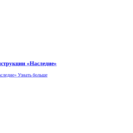
нструкции «Наследие»
аследие»
Узнать больше