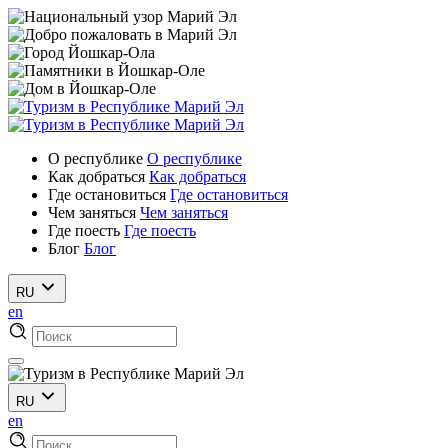
О республике
О республике
Как добраться
Как добраться
Где остановиться
Где остановиться
Чем заняться
Чем заняться
Где поесть
Где поесть
Блог
Блог
RU
en
RU
en