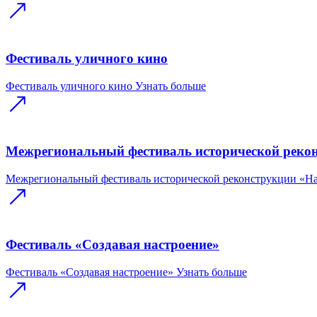
Фестиваль уличного кино
Фестиваль уличного кино
Узнать больше
Межрегиональный фестиваль исторической реко
Межрегиональный фестиваль исторической реконструкции «Н
Фестиваль «Создавая настроение»
Фестиваль «Создавая настроение»
Узнать больше