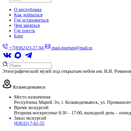
О республике
Как добраться
Где остановиться
Чем заняться
Где поесть
Блог
+7(8362)23-27-94
mari-tourism@mail.ru
Этнографический музей под открытым небом им. В.И. Романо
Козьмодемьянск
Место назначения
Республика Марий Эл, г. Козьмодемьянск, ул. Промышлен
Время экскурсий
Вторник-воскресенье 8:30 – 17:00, выходной день – поне
Заказ экскурсий
(83632) 7-61-55