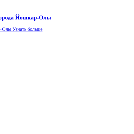
города Йошкар-Олы
р-Олы
Узнать больше