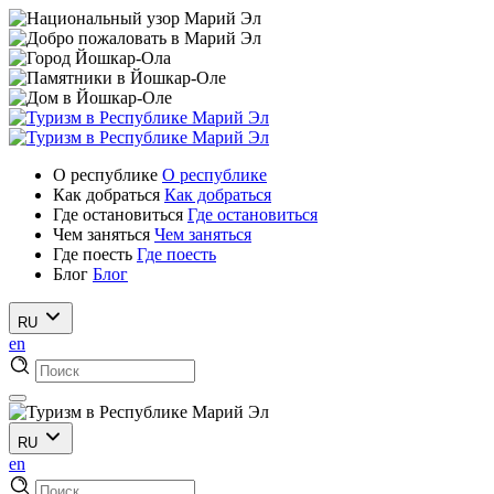
О республике
О республике
Как добраться
Как добраться
Где остановиться
Где остановиться
Чем заняться
Чем заняться
Где поесть
Где поесть
Блог
Блог
RU
en
RU
en