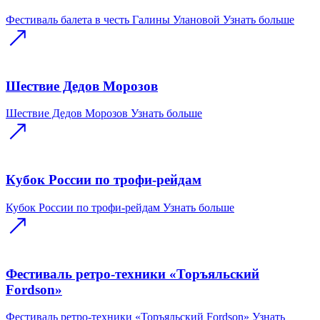
Фестиваль балета в честь Галины Улановой
Узнать больше
Шествие Дедов Морозов
Шествие Дедов Морозов
Узнать больше
Кубок России по трофи-рейдам
Кубок России по трофи-рейдам
Узнать больше
Фестиваль ретро-техники «Торъяльский
Fordson»
Фестиваль ретро-техники «Торъяльский Fordson»
Узнать