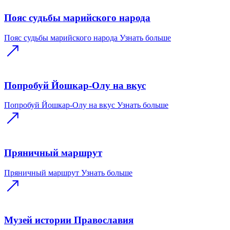
Пояс судьбы марийского народа
Пояс судьбы марийского народа
Узнать больше
Попробуй Йошкар-Олу на вкус
Попробуй Йошкар-Олу на вкус
Узнать больше
Пряничный маршрут
Пряничный маршрут
Узнать больше
Музей истории Православия