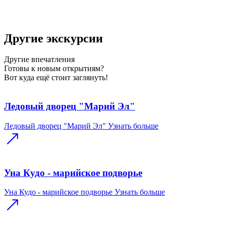
Другие экскурсии
Другие
впечатления
Готовы к новым открытиям?
Вот куда ещё стоит заглянуть!
Ледовый дворец "Марий Эл"
Ледовый дворец "Марий Эл"
Узнать больше
Уна Кудо - марийское подворье
Уна Кудо - марийское подворье
Узнать больше