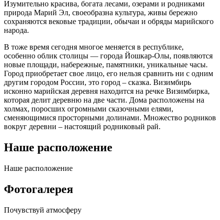
Изумительно красива, богата лесами, озерами и родниками
природа Марий Эл, своеобразна культура, живы бережно
сохраняются вековые традиции, обычаи и обряды марийского
народа.
В тоже время сегодня многое меняется в республике,
особенно облик столицы — города Йошкар-Олы, появляются
новые площади, набережные, памятники, уникальные часы.
Город приобретает свое лицо, его нельзя сравнить ни с одним
другим городом России, это город – сказка. Визимбирь
исконно марийская деревня находится на речке Визимбирка,
которая делит деревню на две части. Дома расположены на
холмах, поросших огромными сказочными елями,
сменяющимися просторными долинами. Множество родников
вокруг деревни – настоящий родниковый рай.
Наше расположение
Наше
расположение
Фотогалерея
Почувствуй
атмосферу