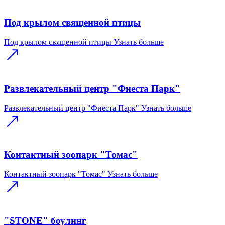
Под крылом священной птицы
Под крылом священной птицы
Узнать больше
Развлекательный центр "Фиеста Парк"
Развлекательный центр "Фиеста Парк"
Узнать больше
Контактный зоопарк "Томас"
Контактный зоопарк "Томас"
Узнать больше
"STONE" боулинг