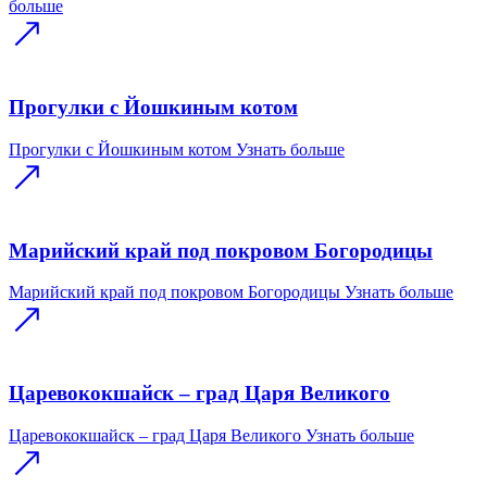
больше
Прогулки с Йошкиным котом
Прогулки с Йошкиным котом
Узнать больше
Марийский край под покровом Богородицы
Марийский край под покровом Богородицы
Узнать больше
Царевококшайск – град Царя Великого
Царевококшайск – град Царя Великого
Узнать больше