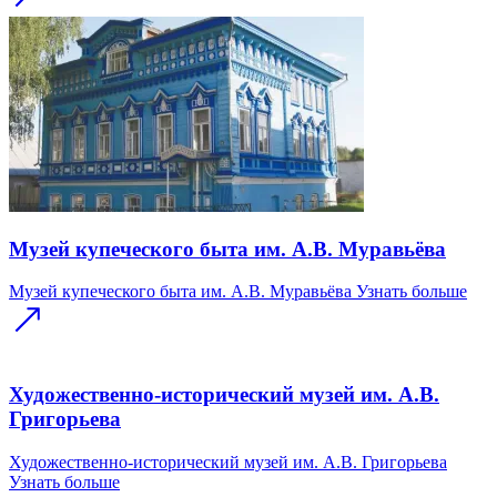
Музей купеческого быта им. А.В. Муравьёва
Музей купеческого быта им. А.В. Муравьёва
Узнать больше
Художественно-исторический музей им. А.В.
Григорьева
Художественно-исторический музей им. А.В. Григорьева
Узнать больше