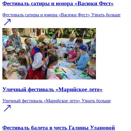
Фестиваль сатиры и юмора «Васюки Фест»
Фестиваль сатиры и юмора «Васюки Фест»
Узнать больше
Уличный фестиваль «Марийское лето»
Уличный фестиваль «Марийское лето»
Узнать больше
Фестиваль балета в честь Галины Улановой