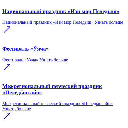
Национальный праздник «Изи мор Пеледыш»
Национальный праздник «Изи мор Пеледыш»
Узнать больше
Фестиваль «Ӱяча»
Фестиваль «Ӱяча»
Узнать больше
Межрегиональный певческий праздник
«Пеледӹш айо»
Межрегиональный певческий праздник «Пеледӹш айо»
Узнать больше