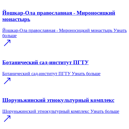
Йошкар-Ола православная - Мироносицкий
монастырь
Йошкар-Ола православная - Мироносицкий монастырь
Узнать
больше
Ботанический сад-институт ПГТУ
Ботанический сад-институт ПГТУ
Узнать больше
Шоруньжинский этнокультурный комплекс
Шоруньжинский этнокультурный комплекс
Узнать больше