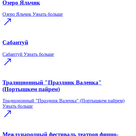
Озеро Яльчик
Озеро Яльчик
Узнать больше
Сабантуй
Сабантуй
Узнать больше
Традиционный "Праздник Валенка"
(Портышкем пайрем)
Традиционный "Праздник Валенка" (Портышкем пайрем)
Узнать больше
Международный фестиваль театров финно-