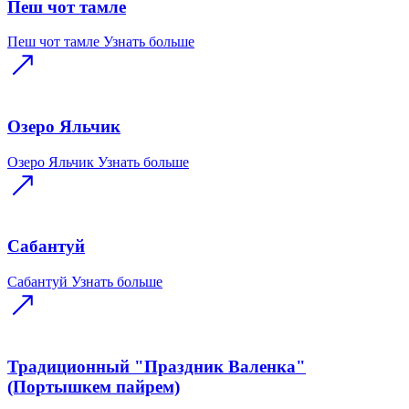
Пеш чот тамле
Пеш чот тамле
Узнать больше
Озеро Яльчик
Озеро Яльчик
Узнать больше
Сабантуй
Сабантуй
Узнать больше
Традиционный "Праздник Валенка"
(Портышкем пайрем)