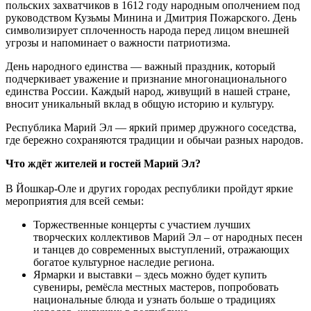
польских захватчиков в 1612 году народным ополчением под
руководством Кузьмы Минина и Дмитрия Пожарского. День
символизирует сплоченность народа перед лицом внешней
угрозы и напоминает о важности патриотизма.
День народного единства — важный праздник, который
подчеркивает уважение и признание многонационального
единства России. Каждый народ, живущий в нашей стране,
вносит уникальный вклад в общую историю и культуру.
Республика Марий Эл — яркий пример дружного соседства,
где бережно сохраняются традиции и обычаи разных народов.
Что ждёт жителей и гостей Марий Эл?
В Йошкар-Оле и других городах республики пройдут яркие
мероприятия для всей семьи:
Торжественные концерты с участием лучших
творческих коллективов Марий Эл – от народных песен
и танцев до современных выступлений, отражающих
богатое культурное наследие региона.
Ярмарки и выставки – здесь можно будет купить
сувениры, ремёсла местных мастеров, попробовать
национальные блюда и узнать больше о традициях