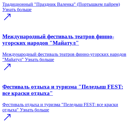
Традиционный "Праздник Валенка" (Портышкем пайрем)
Узнать больше
Международный фестиваль театров финно-
угорских народов "Майатул"
Международный фестиваль театров финно-угорских народов
"Майатул"
Узнать больше
Фестиваль отдыха и туризма "Пеледыш FEST:
все краски отдыха"
Фестиваль отдыха и туризма "Пеледыш FEST: все краски
отдыха"
Узнать больше