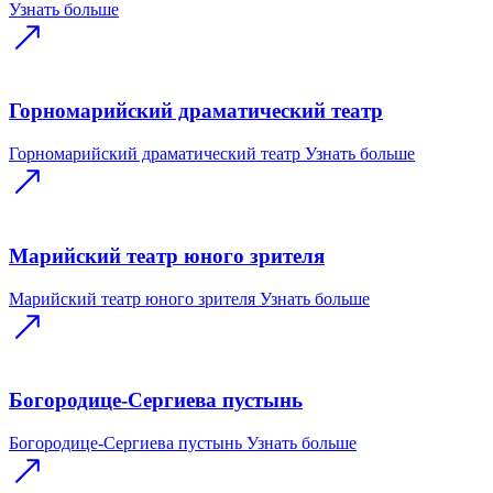
Узнать больше
Горномарийский драматический театр
Горномарийский драматический театр
Узнать больше
Марийский театр юного зрителя
Марийский театр юного зрителя
Узнать больше
Богородице-Сергиева пустынь
Богородице-Сергиева пустынь
Узнать больше