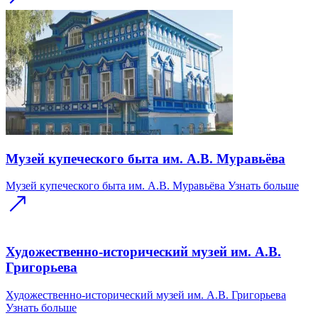
Музей купеческого быта им. А.В. Муравьёва
Музей купеческого быта им. А.В. Муравьёва
Узнать больше
Художественно-исторический музей им. А.В.
Григорьева
Художественно-исторический музей им. А.В. Григорьева
Узнать больше