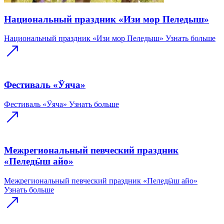
Национальный праздник «Изи мор Пеледыш»
Национальный праздник «Изи мор Пеледыш»
Узнать больше
Фестиваль «Ӱяча»
Фестиваль «Ӱяча»
Узнать больше
Межрегиональный певческий праздник
«Пеледӹш айо»
Межрегиональный певческий праздник «Пеледӹш айо»
Узнать больше