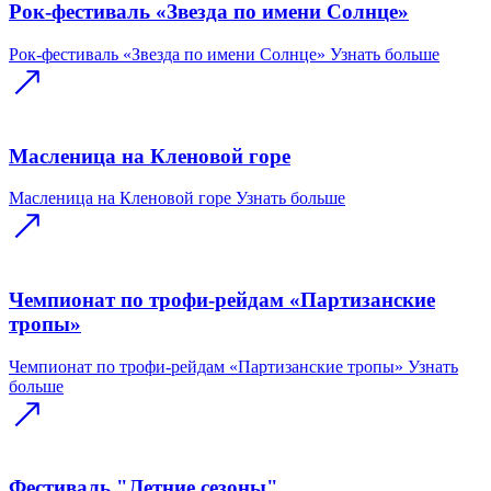
Рок-фестиваль «Звезда по имени Солнце»
Рок-фестиваль «Звезда по имени Солнце»
Узнать больше
Масленица на Кленовой горе
Масленица на Кленовой горе
Узнать больше
Чемпионат по трофи-рейдам «Партизанские
тропы»
Чемпионат по трофи-рейдам «Партизанские тропы»
Узнать
больше
Фестиваль "Летние сезоны"