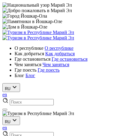
О республике
О республике
Как добраться
Как добраться
Где остановиться
Где остановиться
Чем заняться
Чем заняться
Где поесть
Где поесть
Блог
Блог
RU
en
RU
en