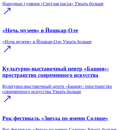
Народные гуляния «Светлая пасха»
Узнать больше
«Ночь музеев» в Йошкар-Оле
«Ночь музеев» в Йошкар-Оле
Узнать больше
Культурно-выставочный центр «Башня»:
пространство современного искусства
Культурно-выставочный центр «Башня»: пространство
современного искусства
Узнать больше
Рок-фестиваль «Звезда по имени Солнце»
Рок-фестиваль «Звезда по имени Солнце»
Узнать больше