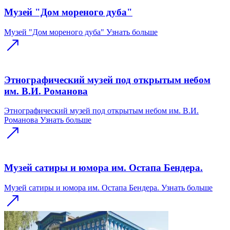
Музей "Дом мореного дуба"
Музей "Дом мореного дуба"
Узнать больше
Этнографический музей под открытым небом
им. В.И. Романова
Этнографический музей под открытым небом им. В.И.
Романова
Узнать больше
Музей сатиры и юмора им. Остапа Бендера.
Музей сатиры и юмора им. Остапа Бендера.
Узнать больше