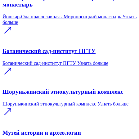
монастырь
Йошкар-Ола православная - Мироносицкий монастырь
Узнать
больше
Ботанический сад-институт ПГТУ
Ботанический сад-институт ПГТУ
Узнать больше
Шоруньжинский этнокультурный комплекс
Шоруньжинский этнокультурный комплекс
Узнать больше
Музей истории и археологии