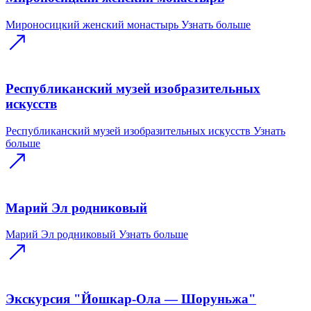
Мироносицкий женский монастырь
Узнать больше
Республиканский музей изобразительных
искусств
Республиканский музей изобразительных искусств
Узнать
больше
Марий Эл родниковый
Марий Эл родниковый
Узнать больше
Экскурсия "Йошкар-Ола — Шоруньжа"