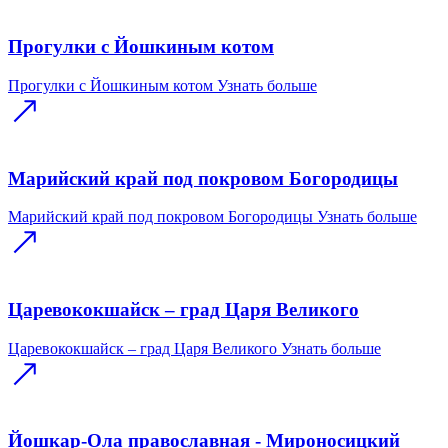
Прогулки с Йошкиным котом
Прогулки с Йошкиным котом
Узнать больше
Марийский край под покровом Богородицы
Марийский край под покровом Богородицы
Узнать больше
Царевококшайск – град Царя Великого
Царевококшайск – град Царя Великого
Узнать больше
Йошкар-Ола православная - Мироносицкий