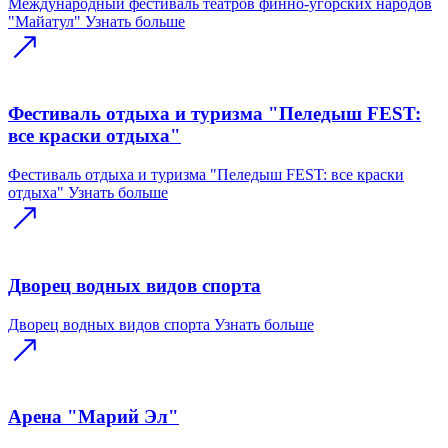
Международный фестиваль театров финно-угорских народов
"Майатул"
Узнать больше
Фестиваль отдыха и туризма "Пеледыш FEST:
все краски отдыха"
Фестиваль отдыха и туризма "Пеледыш FEST: все краски
отдыха"
Узнать больше
Дворец водных видов спорта
Дворец водных видов спорта
Узнать больше
Арена "Марий Эл"