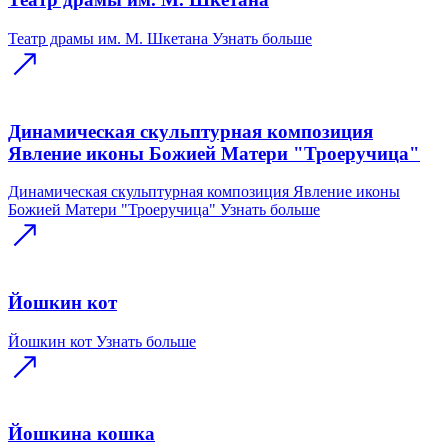
Театр драмы им. М. Шкетана
Узнать больше
Динамическая скульптурная композиция
Явление иконы Божией Матери "Троеручица"
Динамическая скульптурная композиция Явление иконы
Божией Матери "Троеручица"
Узнать больше
Йошкин кот
Йошкин кот
Узнать больше
Йошкина кошка