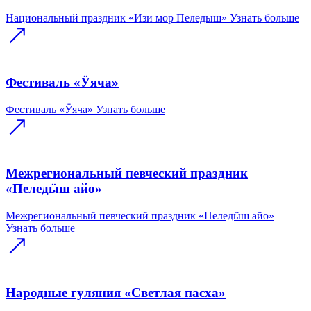
Национальный праздник «Изи мор Пеледыш»
Узнать больше
Фестиваль «Ӱяча»
Фестиваль «Ӱяча»
Узнать больше
Межрегиональный певческий праздник
«Пеледӹш айо»
Межрегиональный певческий праздник «Пеледӹш айо»
Узнать больше
Народные гуляния «Светлая пасха»