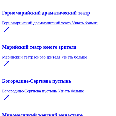
Горномарийский драматический театр
Горномарийский драматический театр
Узнать больше
Марийский театр юного зрителя
Марийский театр юного зрителя
Узнать больше
Богородице-Сергиева пустынь
Богородице-Сергиева пустынь
Узнать больше
Мироносицкий женский монастырь