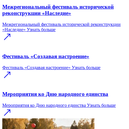
Межрегиональный фестиваль исторической
реконструкции «Наследие»
Межрегиональный фестиваль исторической реконструкции
«Наследие»
Узнать больше
Фестиваль «Создавая настроение»
Фестиваль «Создавая настроение»
Узнать больше
Мероприятия ко Дню народного единства
Мероприятия ко Дню народного единства
Узнать больше