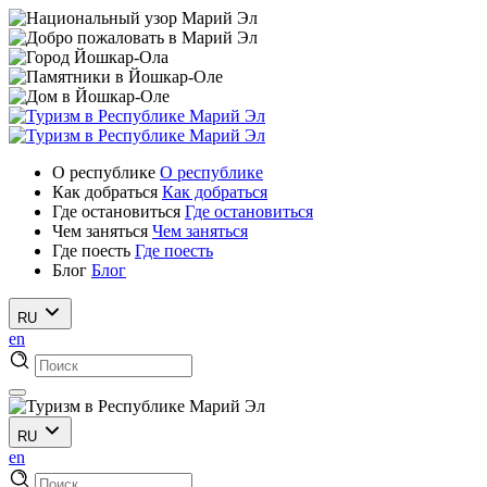
О республике
О республике
Как добраться
Как добраться
Где остановиться
Где остановиться
Чем заняться
Чем заняться
Где поесть
Где поесть
Блог
Блог
RU
en
RU
en