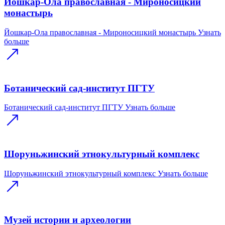
Йошкар-Ола православная - Мироносицкий
монастырь
Йошкар-Ола православная - Мироносицкий монастырь
Узнать
больше
Ботанический сад-институт ПГТУ
Ботанический сад-институт ПГТУ
Узнать больше
Шоруньжинский этнокультурный комплекс
Шоруньжинский этнокультурный комплекс
Узнать больше
Музей истории и археологии