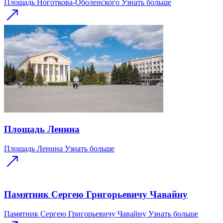
Площадь Ноготкова-Оболенского
Узнать больше
Площадь Ленина
Площадь Ленина
Узнать больше
Памятник Сергею Григорьевичу Чавайну
Памятник Сергею Григорьевичу Чавайну
Узнать больше