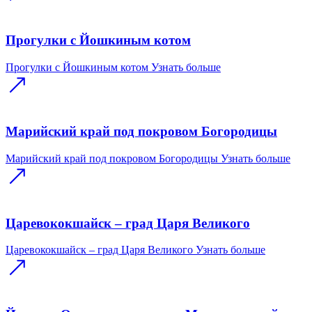
Прогулки с Йошкиным котом
Прогулки с Йошкиным котом
Узнать больше
Марийский край под покровом Богородицы
Марийский край под покровом Богородицы
Узнать больше
Царевококшайск – град Царя Великого
Царевококшайск – град Царя Великого
Узнать больше