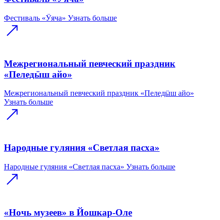
Фестиваль «Ӱяча»
Узнать больше
Межрегиональный певческий праздник
«Пеледӹш айо»
Межрегиональный певческий праздник «Пеледӹш айо»
Узнать больше
Народные гуляния «Светлая пасха»
Народные гуляния «Светлая пасха»
Узнать больше
«Ночь музеев» в Йошкар-Оле