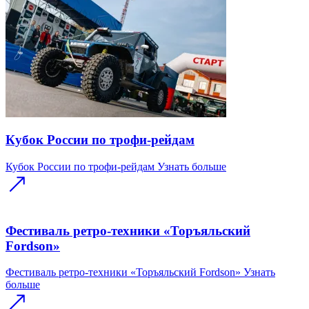
Кубок России по трофи-рейдам
Кубок России по трофи-рейдам
Узнать больше
Фестиваль ретро-техники «Торъяльский
Fordson»
Фестиваль ретро-техники «Торъяльский Fordson»
Узнать
больше