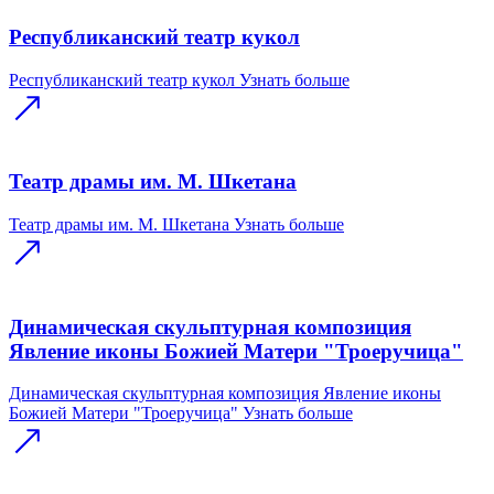
Республиканский театр кукол
Республиканский театр кукол
Узнать больше
Театр драмы им. М. Шкетана
Театр драмы им. М. Шкетана
Узнать больше
Динамическая скульптурная композиция
Явление иконы Божией Матери "Троеручица"
Динамическая скульптурная композиция Явление иконы
Божией Матери "Троеручица"
Узнать больше