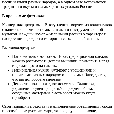
песни и языки разных народов, а в одном зале встречаются
традиции и вкусы из самых разных уголков России.
В программе фестиваля
Концертная программа. Выступления творческих коллективов
с национальными песнями, танцами и инструментальной
музыкой. Каждый номер – маленький рассказ о характере и
настроении народа, его истории и сегодняшней жизни.
Выставка-ярмарка:
Национальные костюмы. Показ традиционной одежды.
Можно рассмотреть детали вышивки, примерить наряд
и сделать фото на память.
Национальная кухня. Фуд-корт с угощениями и
напитками разных народов: от знакомых блюд до тех,
что вы попробуете впервые.
Декоративно-прикладное искусство. Вышивка,
украшения, сувениры, резьба, предметы быта,
созданные мастерами. Часть работ можно будет
приобрести
Свои традиции представят национальные объединения города
и республики: русские, мари, татары, чуваши, армяне,