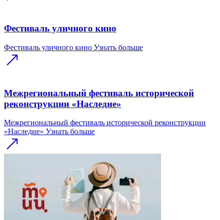
Фестиваль уличного кино
Фестиваль уличного кино
Узнать больше
Межрегиональный фестиваль исторической
реконструкции «Наследие»
Межрегиональный фестиваль исторической реконструкции
«Наследие»
Узнать больше