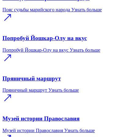
Пояс судьбы марийского народа
Узнать больше
Попробуй Йошкар-Олу на вкус
Попробуй Йошкар-Олу на вкус
Узнать больше
Пряничный маршрут
Пряничный маршрут
Узнать больше
Музей истории Православия
Музей истории Православия
Узнать больше