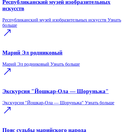
Республиканский музей изобразительных
искусств
Республиканский музей изобразительных искусств
Узнать
больше
Марий Эл родниковый
Марий Эл родниковый
Узнать больше
Экскурсия "Йошкар-Ола — Шоруньжа"
Экскурсия "Йошкар-Ола — Шоруньжа"
Узнать больше
Пояс судьбы марийского народа