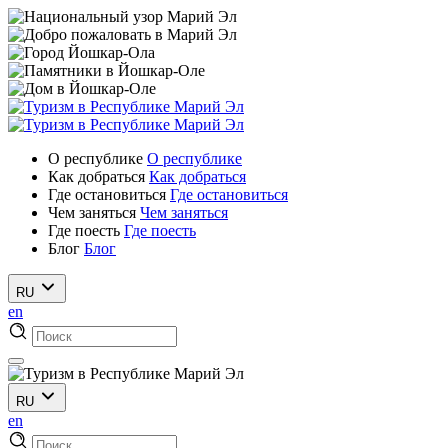
О республике
О республике
Как добраться
Как добраться
Где остановиться
Где остановиться
Чем заняться
Чем заняться
Где поесть
Где поесть
Блог
Блог
RU
en
RU
en