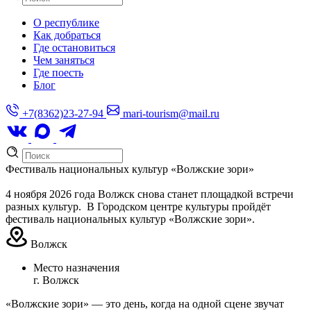
О республике
Как добраться
Где остановиться
Чем заняться
Где поесть
Блог
+7(8362)23-27-94
mari-tourism@mail.ru
Фестиваль национальных культур «Волжские зори»
4 ноября 2026 года Волжск снова станет площадкой встречи
разных культур. В Городском центре культуры пройдёт
фестиваль национальных культур «Волжские зори».
Волжск
Место назначения
г. Волжск
«Волжские зори» — это день, когда на одной сцене звучат