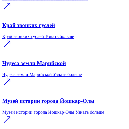
Край звонких гуслей
Край звонких гуслей
Узнать больше
Чудеса земли Марийской
Чудеса земли Марийской
Узнать больше
Музей истории города Йошкар-Олы
Музей истории города Йошкар-Олы
Узнать больше