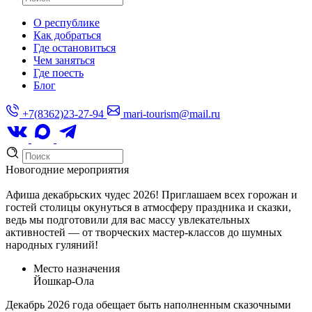
О республике
Как добраться
Где остановиться
Чем заняться
Где поесть
Блог
+7(8362)23-27-94
mari-tourism@mail.ru
Новогодние мероприятия
Афиша декабрьских чудес 2026! Приглашаем всех горожан и
гостей столицы окунуться в атмосферу праздника и сказки,
ведь мы подготовили для вас массу увлекательных
активностей — от творческих мастер-классов до шумных
народных гуляний!
Место назначения
Йошкар-Ола
Декабрь 2026 года обещает быть наполненным сказочными