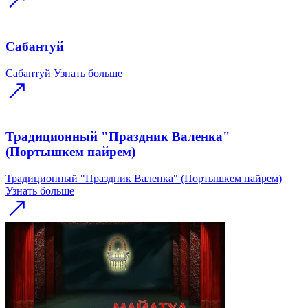
Сабантуй
Сабантуй
Узнать больше
Традиционный "Праздник Валенка"
(Портышкем пайрем)
Традиционный "Праздник Валенка" (Портышкем пайрем)
Узнать больше