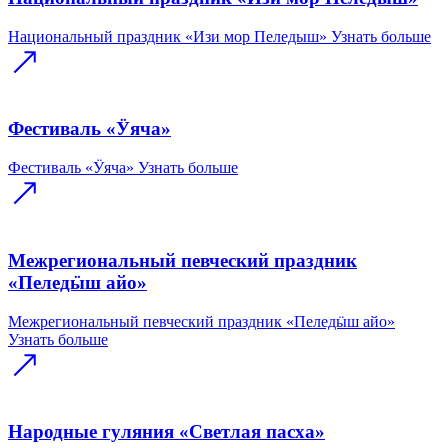
Национальный праздник «Изи мор Пеледыш»
Узнать больше
Фестиваль «Ӱяча»
Фестиваль «Ӱяча»
Узнать больше
Межрегиональный певческий праздник
«Пеледӹш айо»
Межрегиональный певческий праздник «Пеледӹш айо»
Узнать больше
Народные гуляния «Светлая пасха»