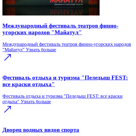
Международный фестиваль театров финно-
угорских народов "Майатул"
Международный фестиваль театров финно-угорских народов
"Майатул"
Узнать больше
Фестиваль отдыха и туризма "Пеледыш FEST:
все краски отдыха"
Фестиваль отдыха и туризма "Пеледыш FEST: все краски
отдыха"
Узнать больше
Дворец водных видов спорта