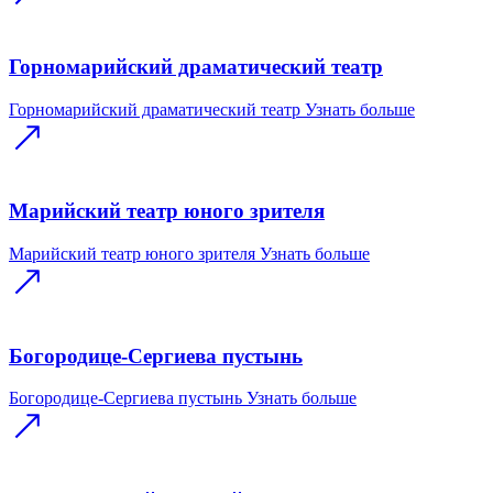
Горномарийский драматический театр
Горномарийский драматический театр
Узнать больше
Марийский театр юного зрителя
Марийский театр юного зрителя
Узнать больше
Богородице-Сергиева пустынь
Богородице-Сергиева пустынь
Узнать больше