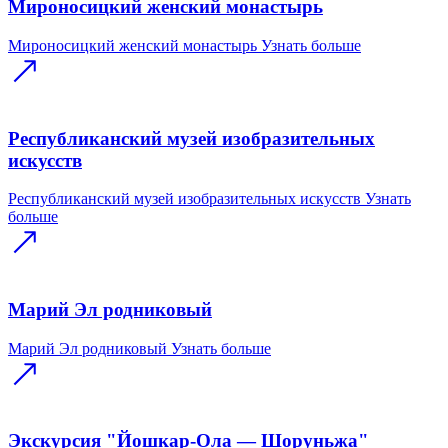
Мироносицкий женский монастырь
Мироносицкий женский монастырь
Узнать больше
Республиканский музей изобразительных
искусств
Республиканский музей изобразительных искусств
Узнать
больше
Марий Эл родниковый
Марий Эл родниковый
Узнать больше
Экскурсия "Йошкар-Ола — Шоруньжа"