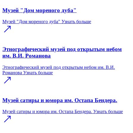
Музей "Дом мореного дуба"
Музей "Дом мореного дуба"
Узнать больше
Этнографический музей под открытым небом
им. В.И. Романова
Этнографический музей под открытым небом им. В.И.
Романова
Узнать больше
Музей сатиры и юмора им. Остапа Бендера.
Музей сатиры и юмора им. Остапа Бендера.
Узнать больше