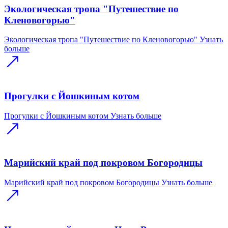
Экологическая тропа "Путешествие по
Кленовогорью"
Экологическая тропа "Путешествие по Кленовогорью"
Узнать
больше
Прогулки с Йошкиным котом
Прогулки с Йошкиным котом
Узнать больше
Марийский край под покровом Богородицы
Марийский край под покровом Богородицы
Узнать больше