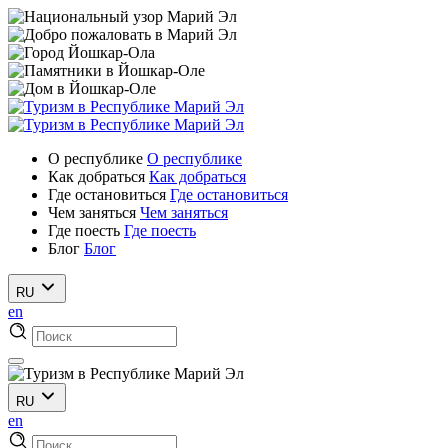
О республике
О республике
Как добраться
Как добраться
Где остановиться
Где остановиться
Чем заняться
Чем заняться
Где поесть
Где поесть
Блог
Блог
RU
en
RU
en