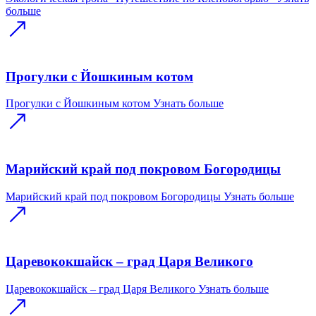
больше
Прогулки с Йошкиным котом
Прогулки с Йошкиным котом
Узнать больше
Марийский край под покровом Богородицы
Марийский край под покровом Богородицы
Узнать больше
Царевококшайск – град Царя Великого
Царевококшайск – град Царя Великого
Узнать больше