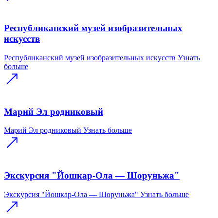
Республиканский музей изобразительных
искусств
Республиканский музей изобразительных искусств
Узнать
больше
Марий Эл родниковый
Марий Эл родниковый
Узнать больше
Экскурсия "Йошкар-Ола — Шоруньжа"
Экскурсия "Йошкар-Ола — Шоруньжа"
Узнать больше