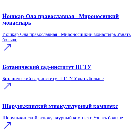
Йошкар-Ола православная - Мироносицкий
монастырь
Йошкар-Ола православная - Мироносицкий монастырь
Узнать
больше
Ботанический сад-институт ПГТУ
Ботанический сад-институт ПГТУ
Узнать больше
Шоруньжинский этнокультурный комплекс
Шоруньжинский этнокультурный комплекс
Узнать больше