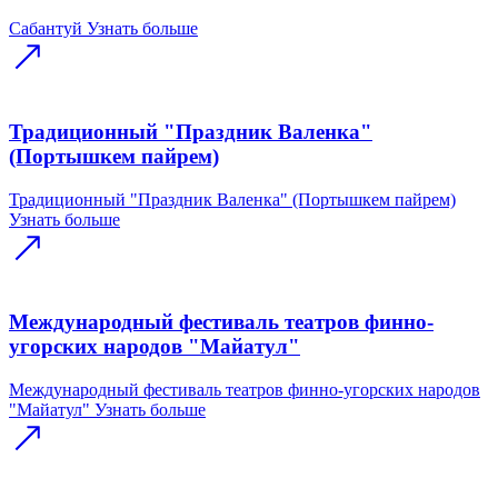
Сабантуй
Узнать больше
Традиционный "Праздник Валенка"
(Портышкем пайрем)
Традиционный "Праздник Валенка" (Портышкем пайрем)
Узнать больше
Международный фестиваль театров финно-
угорских народов "Майатул"
Международный фестиваль театров финно-угорских народов
"Майатул"
Узнать больше