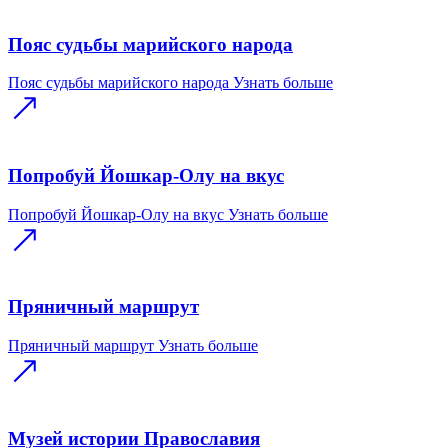
Пояс судьбы марийского народа
Пояс судьбы марийского народа
Узнать больше
Попробуй Йошкар-Олу на вкус
Попробуй Йошкар-Олу на вкус
Узнать больше
Пряничный маршрут
Пряничный маршрут
Узнать больше
Музей истории Православия