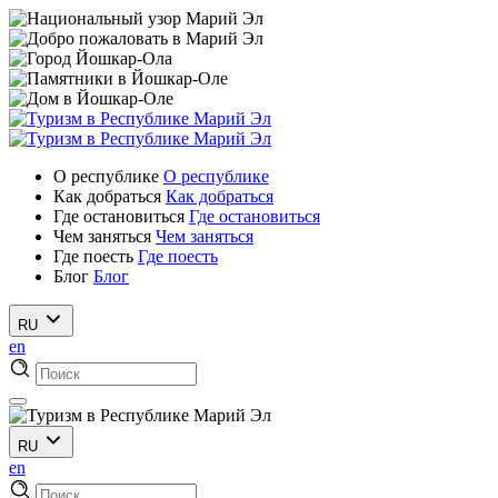
О республике
О республике
Как добраться
Как добраться
Где остановиться
Где остановиться
Чем заняться
Чем заняться
Где поесть
Где поесть
Блог
Блог
RU
en
RU
en