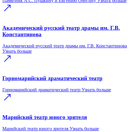
Памятник А.С. Пушкину и Евгению Онегину
Узнать больше
Академический русский театр драмы им. Г.В.
Константинова
Академический русский театр драмы им. Г.В. Константинова
Узнать больше
Горномарийский драматический театр
Горномарийский драматический театр
Узнать больше
Марийский театр юного зрителя
Марийский театр юного зрителя
Узнать больше