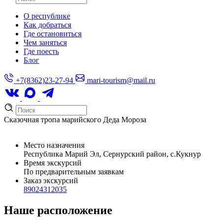
О республике
Как добраться
Где остановиться
Чем заняться
Где поесть
Блог
+7(8362)23-27-94
mari-tourism@mail.ru
Сказочная тропа марийского Деда Мороза
Место назначения
Республика Марий Эл, Сернурский район, с.Кукнур
Время экскурсий
По предварительным заявкам
Заказ экскурсий
89024312035
Наше расположение