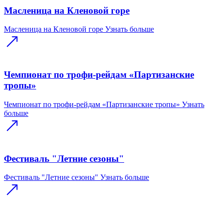
Масленица на Кленовой горе
Масленица на Кленовой горе
Узнать больше
Чемпионат по трофи-рейдам «Партизанские
тропы»
Чемпионат по трофи-рейдам «Партизанские тропы»
Узнать
больше
Фестиваль "Летние сезоны"
Фестиваль "Летние сезоны"
Узнать больше