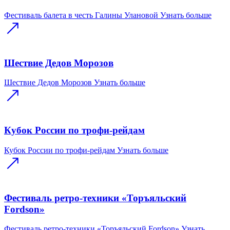
Фестиваль балета в честь Галины Улановой
Узнать больше
Шествие Дедов Морозов
Шествие Дедов Морозов
Узнать больше
Кубок России по трофи-рейдам
Кубок России по трофи-рейдам
Узнать больше
Фестиваль ретро-техники «Торъяльский
Fordson»
Фестиваль ретро-техники «Торъяльский Fordson»
Узнать