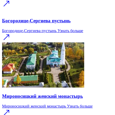
Богородице-Сергиева пустынь
Богородице-Сергиева пустынь
Узнать больше
Мироносицкий женский монастырь
Мироносицкий женский монастырь
Узнать больше