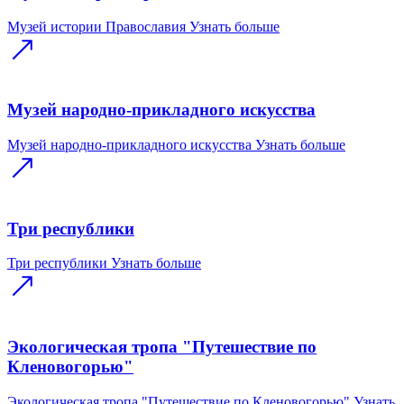
Музей истории Православия
Узнать больше
Музей народно-прикладного искусства
Музей народно-прикладного искусства
Узнать больше
Три республики
Три республики
Узнать больше
Экологическая тропа "Путешествие по
Кленовогорью"
Экологическая тропа "Путешествие по Кленовогорью"
Узнать