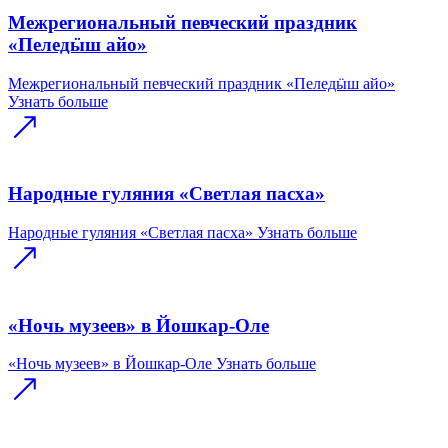
Межрегиональный певческий праздник
«Пеледӹш айо»
Межрегиональный певческий праздник «Пеледӹш айо»
Узнать больше
Народные гуляния «Светлая пасха»
Народные гуляния «Светлая пасха»
Узнать больше
«Ночь музеев» в Йошкар-Оле
«Ночь музеев» в Йошкар-Оле
Узнать больше