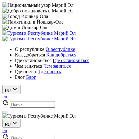
О республике
О республике
Как добраться
Как добраться
Где остановиться
Где остановиться
Чем заняться
Чем заняться
Где поесть
Где поесть
Блог
Блог
RU
en
RU
en