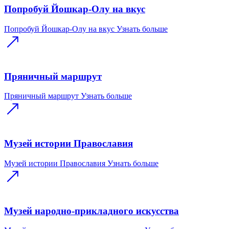
Попробуй Йошкар-Олу на вкус
Попробуй Йошкар-Олу на вкус
Узнать больше
Пряничный маршрут
Пряничный маршрут
Узнать больше
Музей истории Православия
Музей истории Православия
Узнать больше
Музей народно-прикладного искусства