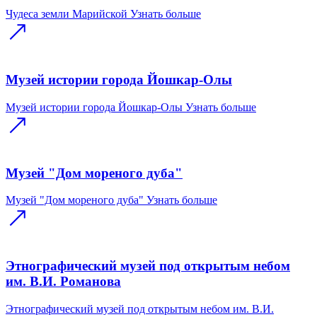
Чудеса земли Марийской
Узнать больше
Музей истории города Йошкар-Олы
Музей истории города Йошкар-Олы
Узнать больше
Музей "Дом мореного дуба"
Музей "Дом мореного дуба"
Узнать больше
Этнографический музей под открытым небом
им. В.И. Романова
Этнографический музей под открытым небом им. В.И.