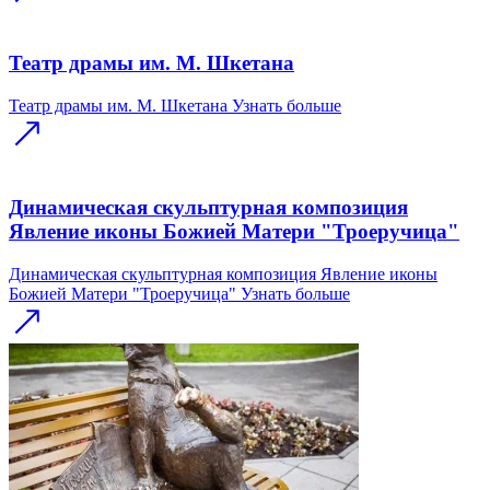
Театр драмы им. М. Шкетана
Театр драмы им. М. Шкетана
Узнать больше
Динамическая скульптурная композиция
Явление иконы Божией Матери "Троеручица"
Динамическая скульптурная композиция Явление иконы
Божией Матери "Троеручица"
Узнать больше