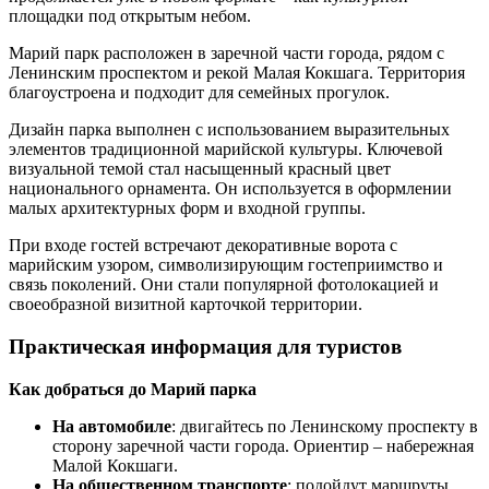
площадки под открытым небом.
Марий парк расположен в заречной части города, рядом с
Ленинским проспектом и рекой Малая Кокшага. Территория
благоустроена и подходит для семейных прогулок.
Дизайн парка выполнен с использованием выразительных
элементов традиционной марийской культуры. Ключевой
визуальной темой стал насыщенный красный цвет
национального орнамента. Он используется в оформлении
малых архитектурных форм и входной группы.
При входе гостей встречают декоративные ворота с
марийским узором, символизирующим гостеприимство и
связь поколений. Они стали популярной фотолокацией и
своеобразной визитной карточкой территории.
Практическая информация для туристов
Как добраться до Марий парка
На автомобиле
: двигайтесь по Ленинскому проспекту в
сторону заречной части города. Ориентир – набережная
Малой Кокшаги.
На общественном транспорте
: подойдут маршруты,