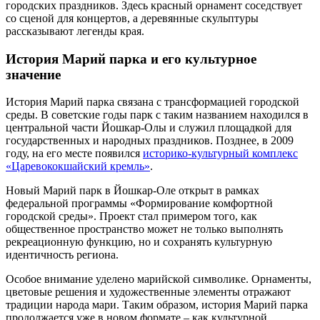
городских праздников. Здесь красный орнамент соседствует
со сценой для концертов, а деревянные скульптуры
рассказывают легенды края.
История Марий парка и его культурное
значение
История Марий парка связана с трансформацией городской
среды. В советские годы парк с таким названием находился в
центральной части Йошкар-Олы и служил площадкой для
государственных и народных праздников. Позднее, в 2009
году, на его месте появился
историко-культурный комплекс
«Царевококшайский кремль»
.
Новый Марий парк в Йошкар-Оле открыт в рамках
федеральной программы «Формирование комфортной
городской среды». Проект стал примером того, как
общественное пространство может не только выполнять
рекреационную функцию, но и сохранять культурную
идентичность региона.
Особое внимание уделено марийской символике. Орнаменты,
цветовые решения и художественные элементы отражают
традиции народа мари. Таким образом, история Марий парка
продолжается уже в новом формате – как культурной