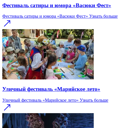
Фестиваль сатиры и юмора «Васюки Фест»
Фестиваль сатиры и юмора «Васюки Фест»
Узнать больше
Уличный фестиваль «Марийское лето»
Уличный фестиваль «Марийское лето»
Узнать больше