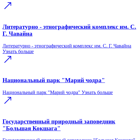
Литературно - этнографический комплекс им. С.
Г. Чавайна
Литературно - этнографический комплекс им. С. Г. Чавайна
Узнать больше
Национальный парк "Марий чодра"
Национальный парк "Марий чодра"
Узнать больше
Государственный природный заповедник
"Большая Кокшага"