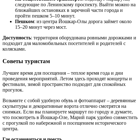
следующие по Ленинскому проспекту. Выйти можно на
ближайших остановках в заречной части города и
пройти пешком 5–10 минут.
Пешком
: из центра Йошкар-Олы дорога займет около
15–20 минут через мост.
Доступность
: территория оборудована ровными дорожками и
подходит для маломобильных посетителей и родителей с
колясками.
Советы туристам
Лучшее время для посещения – теплое время года и дни
проведения мероприятий. Летом здесь проходят концерты и
фестивали, зимой пространство подходит для спокойных
прогулок.
Возьмите с собой удобную обувь и фотоаппарат – деревянные
скульптуры и декоративные ворота отлично смотрятся на
снимках. Если вы планируете маршрут по городу и думаете,
что посмотреть в Йошкар-Оле, Марий парк удобно совместить
с прогулкой по набережной и посещением исторического
центра.
Где остановиться и поесть