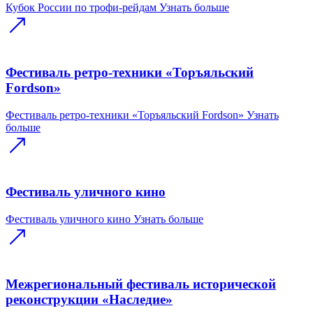
Кубок России по трофи-рейдам
Узнать больше
Фестиваль ретро-техники «Торъяльский
Fordson»
Фестиваль ретро-техники «Торъяльский Fordson»
Узнать
больше
Фестиваль уличного кино
Фестиваль уличного кино
Узнать больше
Межрегиональный фестиваль исторической
реконструкции «Наследие»