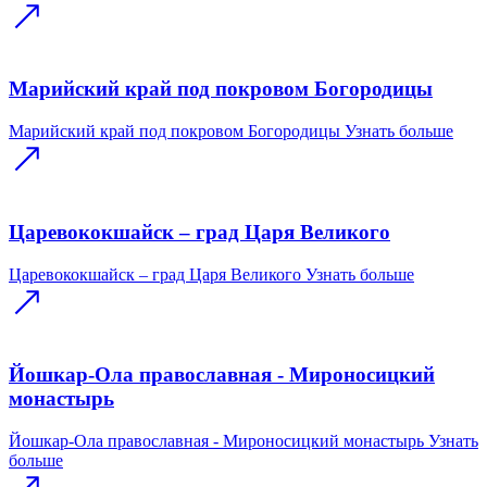
Марийский край под покровом Богородицы
Марийский край под покровом Богородицы
Узнать больше
Царевококшайск – град Царя Великого
Царевококшайск – град Царя Великого
Узнать больше
Йошкар-Ола православная - Мироносицкий
монастырь
Йошкар-Ола православная - Мироносицкий монастырь
Узнать
больше