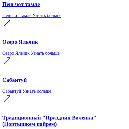
Пеш чот тамле
Пеш чот тамле
Узнать больше
Озеро Яльчик
Озеро Яльчик
Узнать больше
Сабантуй
Сабантуй
Узнать больше
Традиционный "Праздник Валенка"
(Портышкем пайрем)