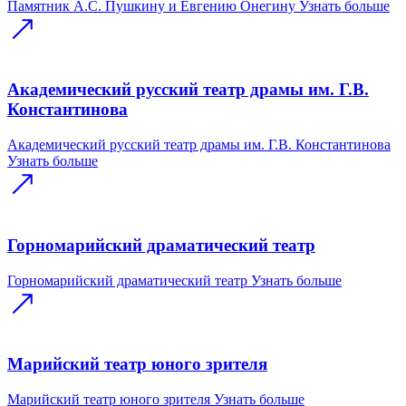
Памятник А.С. Пушкину и Евгению Онегину
Узнать больше
Академический русский театр драмы им. Г.В.
Константинова
Академический русский театр драмы им. Г.В. Константинова
Узнать больше
Горномарийский драматический театр
Горномарийский драматический театр
Узнать больше
Марийский театр юного зрителя
Марийский театр юного зрителя
Узнать больше