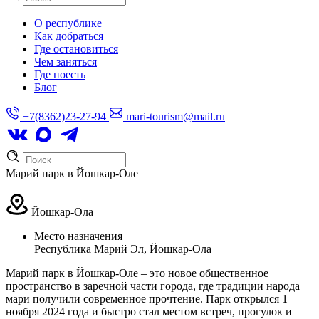
О республике
Как добраться
Где остановиться
Чем заняться
Где поесть
Блог
+7(8362)23-27-94
mari-tourism@mail.ru
Марий парк в Йошкар-Оле
Йошкар-Ола
Место назначения
Республика Марий Эл, Йошкар-Ола
Марий парк в Йошкар-Оле – это новое общественное
пространство в заречной части города, где традиции народа
мари получили современное прочтение. Парк открылся 1
ноября 2024 года и быстро стал местом встреч, прогулок и