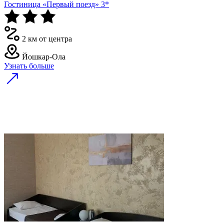
Гостиница «Первый поезд» 3*
2 км от центра
Йошкар-Ола
Узнать больше