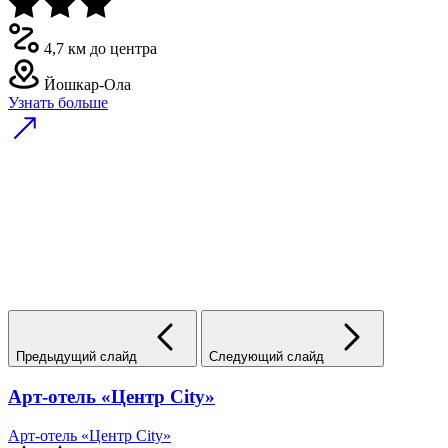
4,7 км до центра
Йошкар-Ола
Узнать больше
Предыдущий слайд
Следующий слайд
Арт-отель «Центр City»
Арт-отель «Центр City»