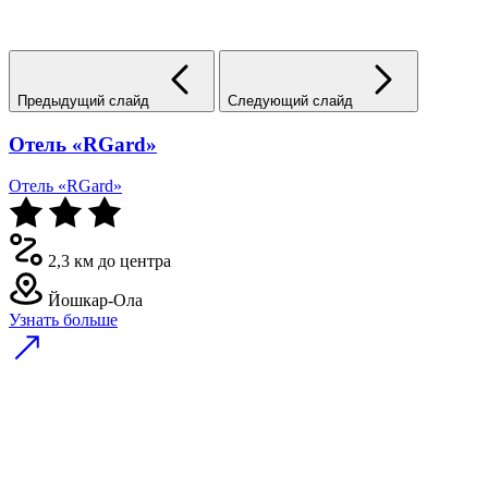
Предыдущий слайд
Следующий слайд
Отель «RGard»
Отель «RGard»
2,3 км до центра
Йошкар-Ола
Узнать больше