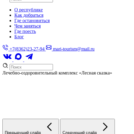
О республике
Как добраться
Где остановиться
Чем заняться
Где поесть
Блог
+7(8362)23-27-94
mari-tourism@mail.ru
Лечебно-оздоровительный комплекс
«Лесная сказка»
Предыдущий слайд
Следующий слайд