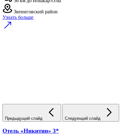
56 км до Йошкар-Олы
Звениговский район
Узнать больше
Предыдущий слайд
Следующий слайд
Отель «Никитин» 3*