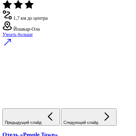
1,7 км до центра
Йошкар-Ола
Узнать больше
Предыдущий слайд
Следующий слайд
Отель «People Town»