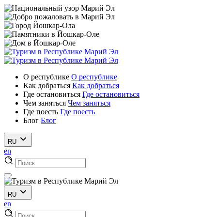
О республике
О республике
Как добраться
Как добраться
Где остановиться
Где остановиться
Чем заняться
Чем заняться
Где поесть
Где поесть
Блог
Блог
RU
en
RU
en