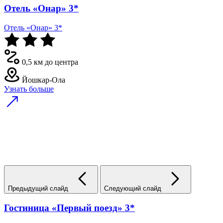
Отель «Онар» 3*
Отель «Онар» 3*
0,5 км до центра
Йошкар-Ола
Узнать больше
Предыдущий слайд
Следующий слайд
Гостиница «Первый поезд» 3*