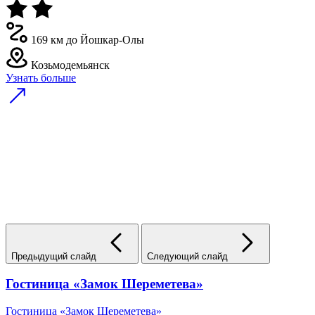
169 км до Йошкар-Олы
Козьмодемьянск
Узнать больше
Предыдущий слайд
Следующий слайд
Гостиница «Замок Шереметева»
Гостиница «Замок Шереметева»