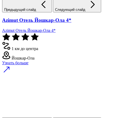
Предыдущий слайд
Следующий слайд
Azimut Отель Йошкар-Ола 4*
Azimut Отель Йошкар-Ола 4*
1 км до центра
Йошкар-Ола
Узнать больше