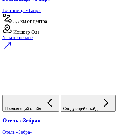
Гостиница «Таир»
3,5 км от центра
Йошкар-Ола
Узнать больше
Предыдущий слайд
Следующий слайд
Отель «Зебра»
Отель «Зебра»