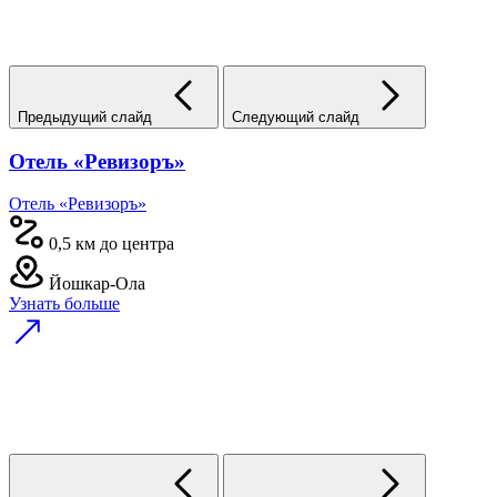
Предыдущий слайд
Следующий слайд
Отель «Ревизоръ»
Отель «Ревизоръ»
0,5 км до центра
Йошкар-Ола
Узнать больше