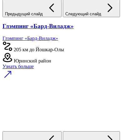
Предыдущий слайд
Следующий слайд
Глэмпинг «Бард-Виладж»
Глэмпинг «Бард-Виладж»
205 км до Йошкар-Олы
Юринский район
Узнать больше