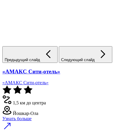
Предыдущий слайд
Следующий слайд
«АМАКС Сити-отель»
«АМАКС Сити-отель»
1,5 км до центра
Йошкар-Ола
Узнать больше