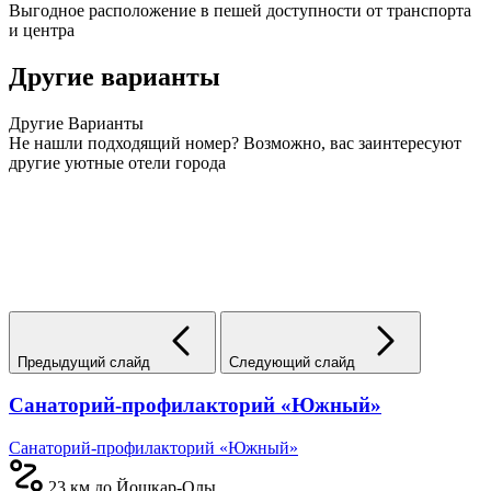
Выгодное расположение в пешей доступности от транспорта
и центра
Другие варианты
Другие
Варианты
Не нашли подходящий номер? Возможно, вас заинтересуют
другие уютные отели города
Предыдущий слайд
Следующий слайд
Санаторий-профилакторий «Южный»
Санаторий-профилакторий «Южный»
23 км до Йошкар-Олы