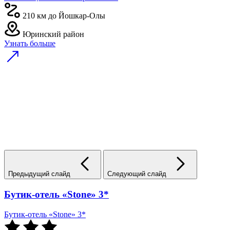
210 км до Йошкар-Олы
Юринский район
Узнать больше
Предыдущий слайд
Следующий слайд
Бутик-отель «Stone» 3*
Бутик-отель «Stone» 3*