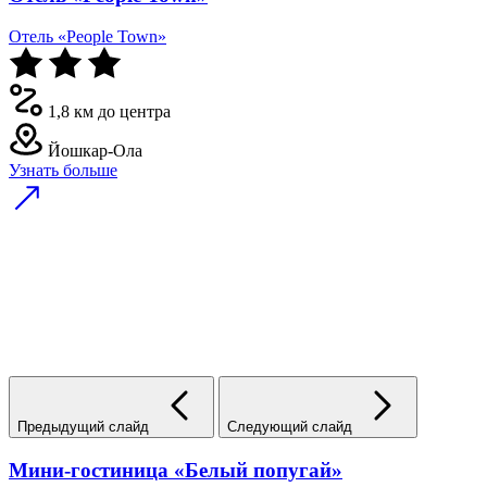
Отель «People Town»
1,8 км до центра
Йошкар-Ола
Узнать больше
Предыдущий слайд
Следующий слайд
Мини-гостиница «Белый попугай»