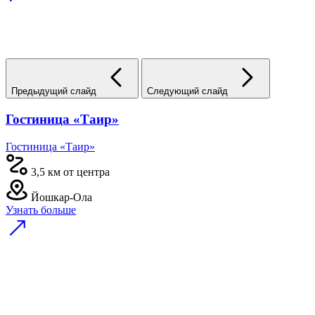
Предыдущий слайд
Следующий слайд
Гостиница «Таир»
Гостиница «Таир»
3,5 км от центра
Йошкар-Ола
Узнать больше