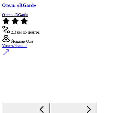
Отель «RGard»
Отель «RGard»
2,3 км до центра
Йошкар-Ола
Узнать больше