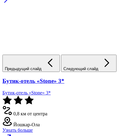
Предыдущий слайд
Следующий слайд
Бутик-отель «Stone» 3*
Бутик-отель «Stone» 3*
0,8 км от центра
Йошкар-Ола
Узнать больше