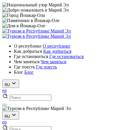
О республике
О республике
Как добраться
Как добраться
Где остановиться
Где остановиться
Чем заняться
Чем заняться
Где поесть
Где поесть
Блог
Блог
RU
en
RU
en