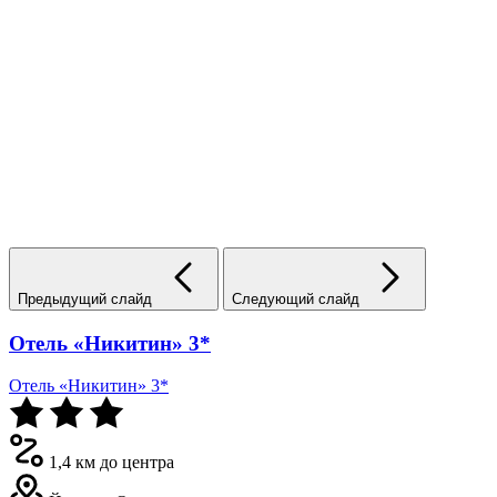
Предыдущий слайд
Следующий слайд
Отель «Никитин» 3*
Отель «Никитин» 3*
1,4 км до центра