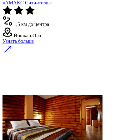
«АМАКС Сити-отель»
1,5 км до центра
Йошкар-Ола
Узнать больше