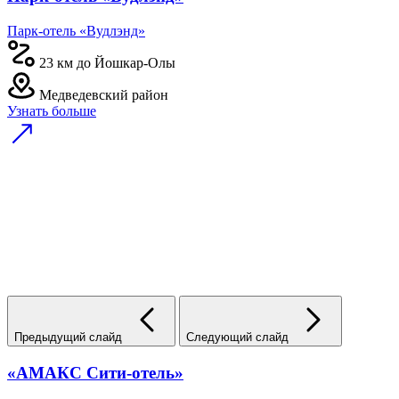
Парк-отель «Вудлэнд»
23 км до Йошкар-Олы
Медведевский район
Узнать больше
Предыдущий слайд
Следующий слайд
«АМАКС Сити-отель»