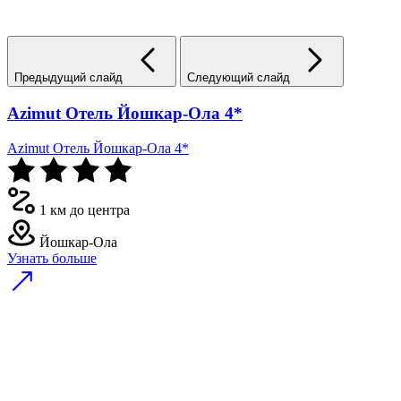
Предыдущий слайд
Следующий слайд
Azimut Отель Йошкар-Ола 4*
Azimut Отель Йошкар-Ола 4*
1 км до центра
Йошкар-Ола
Узнать больше