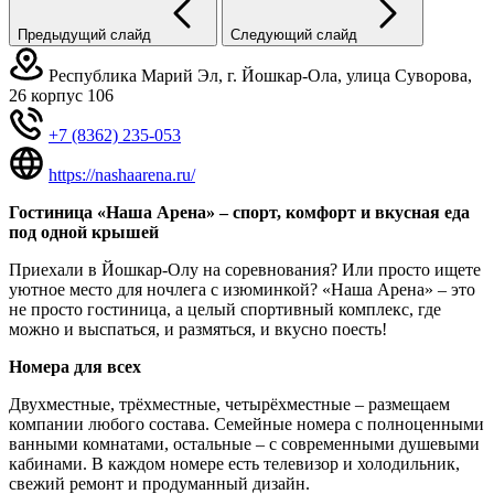
Предыдущий слайд
Следующий слайд
Республика Марий Эл, г. Йошкар-Ола, улица Суворова,
26 корпус 106
+7 (8362) 235-053
https://nashaarena.ru/
Гостиница «Наша Арена» – спорт, комфорт и вкусная еда
под одной крышей
Приехали в Йошкар-Олу на соревнования? Или просто ищете
уютное место для ночлега с изюминкой? «Наша Арена» – это
не просто гостиница, а целый спортивный комплекс, где
можно и выспаться, и размяться, и вкусно поесть!
Номера для всех
Двухместные, трёхместные, четырёхместные – размещаем
компании любого состава. Семейные номера с полноценными
ванными комнатами, остальные – с современными душевыми
кабинами. В каждом номере есть телевизор и холодильник,
свежий ремонт и продуманный дизайн.