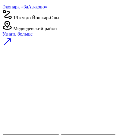
Экопарк «ЗаАзяково»
19 км до Йошкар-Олы
Медведевский район
Узнать больше