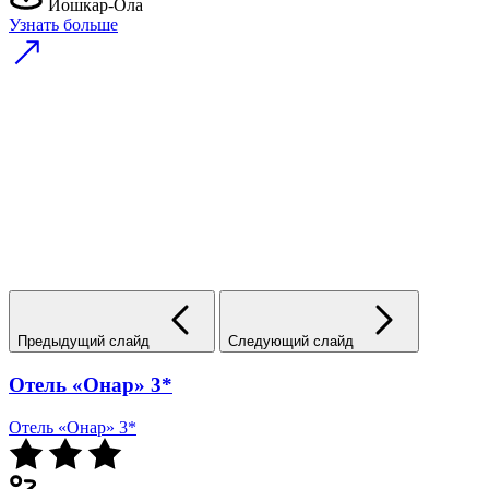
Йошкар-Ола
Узнать больше
Предыдущий слайд
Следующий слайд
Отель «Онар» 3*
Отель «Онар» 3*