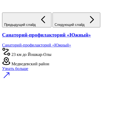
Предыдущий слайд
Следующий слайд
Санаторий-профилакторий «Южный»
Санаторий-профилакторий «Южный»
23 км до Йошкар-Олы
Медведевский район
Узнать больше