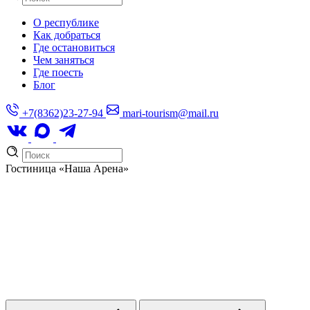
О республике
Как добраться
Где остановиться
Чем заняться
Где поесть
Блог
+7(8362)23-27-94
mari-tourism@mail.ru
Гостиница
«Наша Арена»