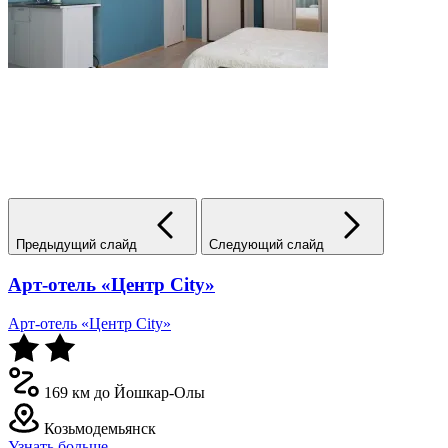
Предыдущий слайд
Следующий слайд
Арт-отель «Центр City»
Арт-отель «Центр City»
169 км до Йошкар-Олы
Козьмодемьянск
Узнать больше