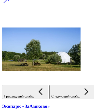
Предыдущий слайд
Следующий слайд
Экопарк «ЗаАзяково»