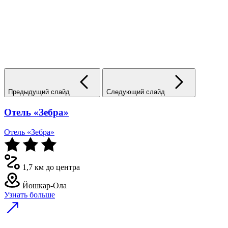
Предыдущий слайд
Следующий слайд
Отель «Зебра»
Отель «Зебра»
1,7 км до центра
Йошкар-Ола
Узнать больше