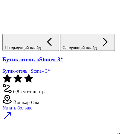
Предыдущий слайд
Следующий слайд
Бутик-отель «Stone» 3*
Бутик-отель «Stone» 3*
0,8 км от центра
Йошкар-Ола
Узнать больше