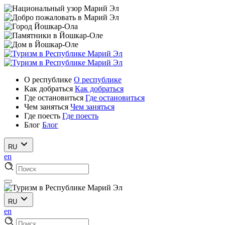
О республике
О республике
Как добраться
Как добраться
Где остановиться
Где остановиться
Чем заняться
Чем заняться
Где поесть
Где поесть
Блог
Блог
RU
en
RU
en