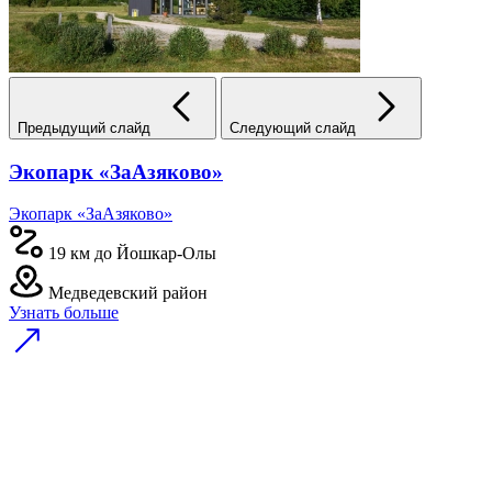
Предыдущий слайд
Следующий слайд
Экопарк «ЗаАзяково»
Экопарк «ЗаАзяково»
19 км до Йошкар-Олы
Медведевский район
Узнать больше