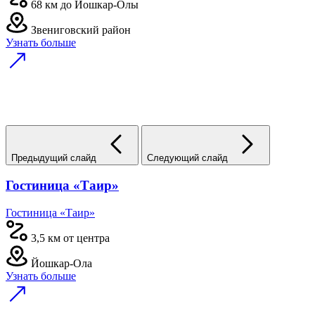
68 км до Йошкар-Олы
Звениговский район
Узнать больше
Предыдущий слайд
Следующий слайд
Гостиница «Таир»
Гостиница «Таир»
3,5 км от центра
Йошкар-Ола
Узнать больше