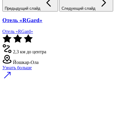
Предыдущий слайд
Следующий слайд
Отель «RGard»
Отель «RGard»
2,3 км до центра
Йошкар-Ола
Узнать больше