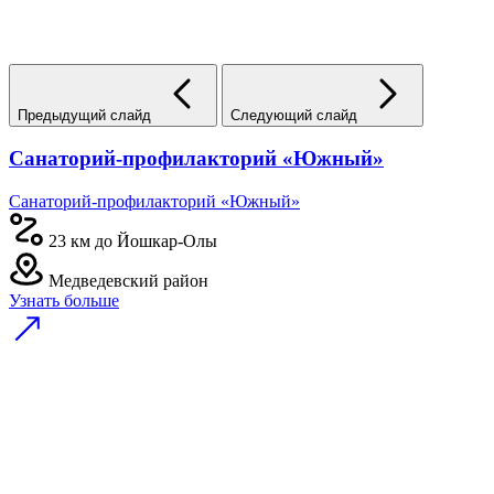
Предыдущий слайд
Следующий слайд
Санаторий-профилакторий «Южный»
Санаторий-профилакторий «Южный»
23 км до Йошкар-Олы
Медведевский район
Узнать больше