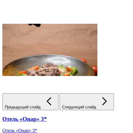
Предыдущий слайд
Следующий слайд
Отель «Онар» 3*
Отель «Онар» 3*