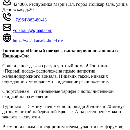
424000, Республика Марий Эл, город Йошкар-Ола, улица
Деповская, д.20
+7(964)863-80-43
yolatrain@gmail.com
https://yoshkar-ola-hotel.ru/
Гостиница «Первый поезд» – ваша первая остановка в
Йошкар-Оле
Сошли с поезда – и сразу в уютный номер! Гостиница
«Первый поезд» расположена прямо напротив
железнодорожного вокзала. Никаких такси, никаких
блужданий с чемоданами – идеальное расположение.
Спортсменам – специальные тарифы с дополнительной
скидкой на размещение.
Туристам – 15 минут пешком до площади Ленина и 20 минут
до знаменитой набережной Брюгге. А на ресепшене можно
заказать экскурсии.
Всем остальным – предпринимателям, участникам форумов,