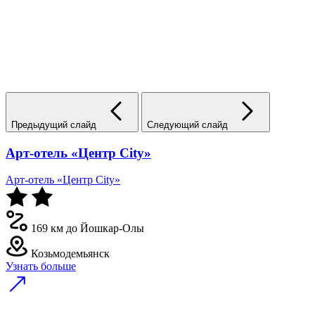
Предыдущий слайд
Следующий слайд
Арт-отель «Центр City»
Арт-отель «Центр City»
169 км до Йошкар-Олы
Козьмодемьянск
Узнать больше