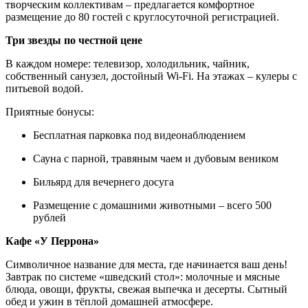
творческим коллективам – предлагается комфортное
размещение до 80 гостей с круглосуточной регистрацией.
Три звезды по честной цене
В каждом номере: телевизор, холодильник, чайник,
собственный санузел, достойный Wi-Fi. На этажах – кулеры с
питьевой водой.
Приятные бонусы:
Бесплатная парковка под видеонаблюдением
Сауна с парной, травяным чаем и дубовым веником
Бильярд для вечернего досуга
Размещение с домашними животными – всего 500
рублей
Кафе «У Перрона»
Символичное название для места, где начинается ваш день!
Завтрак по системе «шведский стол»: молочные и мясные
блюда, овощи, фрукты, свежая выпечка и десерты. Сытный
обед и ужин в тёплой домашней атмосфере.