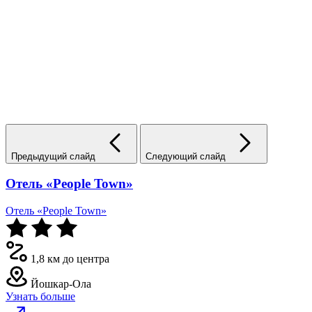
Предыдущий слайд
Следующий слайд
Отель «People Town»
Отель «People Town»
1,8 км до центра
Йошкар-Ола
Узнать больше