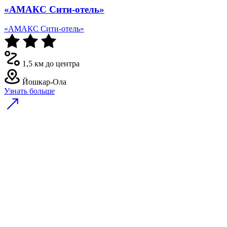
«АМАКС Сити-отель»
«АМАКС Сити-отель»
1,5 км до центра
Йошкар-Ола
Узнать больше