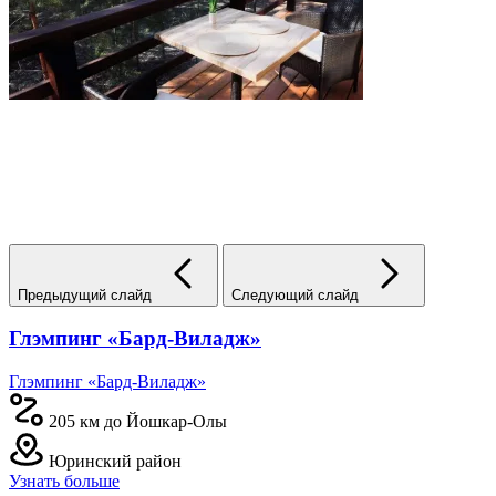
Предыдущий слайд
Следующий слайд
Глэмпинг «Бард-Виладж»
Глэмпинг «Бард-Виладж»
205 км до Йошкар-Олы
Юринский район
Узнать больше