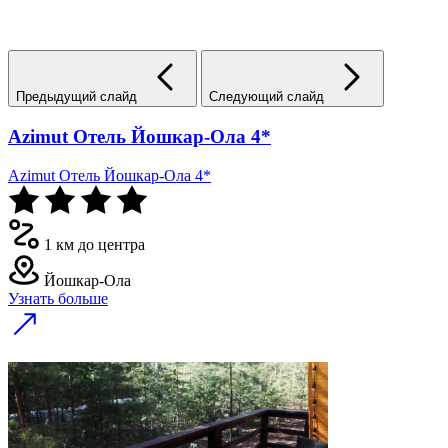
Предыдущий слайд
Следующий слайд
Azimut Отель Йошкар-Ола 4*
Azimut Отель Йошкар-Ола 4*
1 км до центра
Йошкар-Ола
Узнать больше