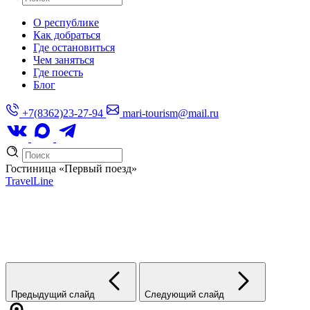
О республике
Как добраться
Где остановиться
Чем заняться
Где поесть
Блог
+7(8362)23-27-94
mari-tourism@mail.ru
Гостиница
«Первый поезд»
TravelLine
Предыдущий слайд
Следующий слайд