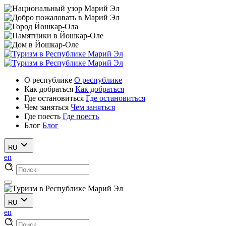
О республике
О республике
Как добраться
Как добраться
Где остановиться
Где остановиться
Чем заняться
Чем заняться
Где поесть
Где поесть
Блог
Блог
RU
en
RU
en