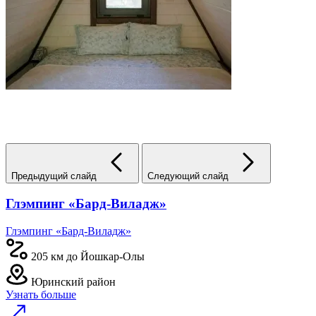
Предыдущий слайд
Следующий слайд
Глэмпинг «Бард-Виладж»
Глэмпинг «Бард-Виладж»
205 км до Йошкар-Олы
Юринский район
Узнать больше