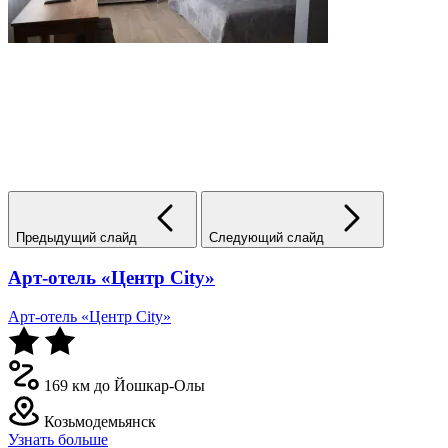
Предыдущий слайд
Следующий слайд
Арт-отель «Центр City»
Арт-отель «Центр City»
169 км до Йошкар-Олы
Козьмодемьянск
Узнать больше