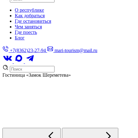
О республике
Как добраться
Где остановиться
Чем заняться
Где поесть
Блог
+7(8362)23-27-94
mari-tourism@mail.ru
Гостиница
«Замок Шереметева»