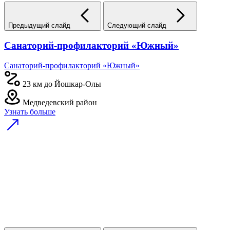
Предыдущий слайд
Следующий слайд
Санаторий-профилакторий «Южный»
Санаторий-профилакторий «Южный»
23 км до Йошкар-Олы
Медведевский район
Узнать больше