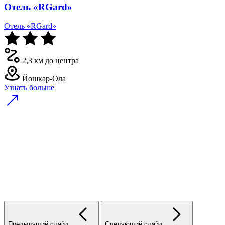
Отель «RGard»
Отель «RGard»
2,3 км до центра
Йошкар-Ола
Узнать больше
Предыдущий слайд
Следующий слайд