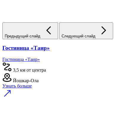
Предыдущий слайд
Следующий слайд
Гостиница «Таир»
Гостиница «Таир»
3,5 км от центра
Йошкар-Ола
Узнать больше