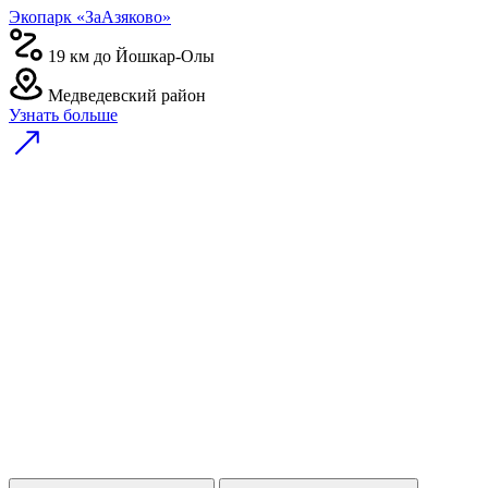
Экопарк «ЗаАзяково»
19 км до Йошкар-Олы
Медведевский район
Узнать больше