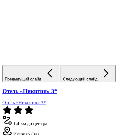
Предыдущий слайд
Следующий слайд
Отель «Никитин» 3*
Отель «Никитин» 3*
1,4 км до центра
Йошкар-Ола