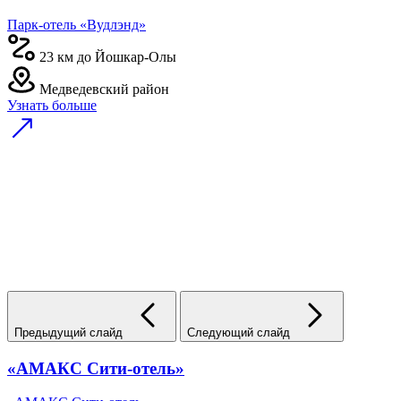
Парк-отель «Вудлэнд»
23 км до Йошкар-Олы
Медведевский район
Узнать больше
Предыдущий слайд
Следующий слайд
«АМАКС Сити-отель»