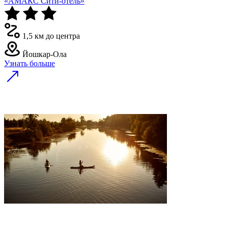
«АМАКС Сити-отель»
1,5 км до центра
Йошкар-Ола
Узнать больше