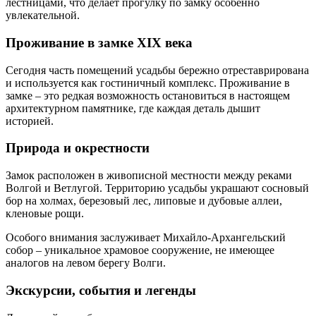
лестницами, что делает прогулку по замку особенно
увлекательной.
Проживание в замке XIX века
Сегодня часть помещений усадьбы бережно отреставрирована
и используется как гостиничный комплекс. Проживание в
замке – это редкая возможность остановиться в настоящем
архитектурном памятнике, где каждая деталь дышит
историей.
Природа и окрестности
Замок расположен в живописной местности между реками
Волгой и Ветлугой. Территорию усадьбы украшают сосновый
бор на холмах, березовый лес, липовые и дубовые аллеи,
кленовые рощи.
Особого внимания заслуживает Михайло-Архангельский
собор – уникальное храмовое сооружение, не имеющее
аналогов на левом берегу Волги.
Экскурсии, события и легенды