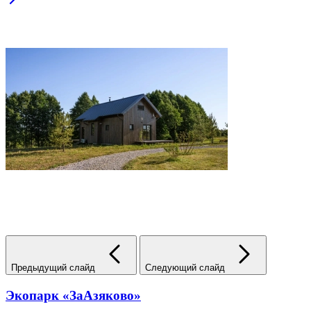
Предыдущий слайд
Следующий слайд
Экопарк «ЗаАзяково»