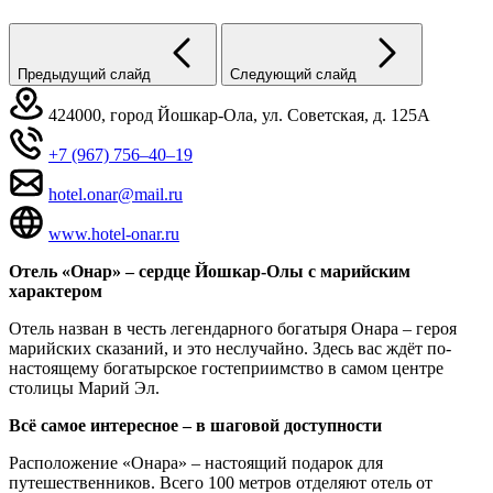
Предыдущий слайд
Следующий слайд
424000, город Йошкар-Ола, ул. Советская, д. 125А
+7 (967) 756‒40‒19
hotel.onar@mail.ru
www.hotel-onar.ru
Отель «Онар» – сердце Йошкар-Олы с марийским
характером
Отель назван в честь легендарного богатыря Онара – героя
марийских сказаний, и это неслучайно. Здесь вас ждёт по-
настоящему богатырское гостеприимство в самом центре
столицы Марий Эл.
Всё самое интересное – в шаговой доступности
Расположение «Онара» – настоящий подарок для
путешественников. Всего 100 метров отделяют отель от