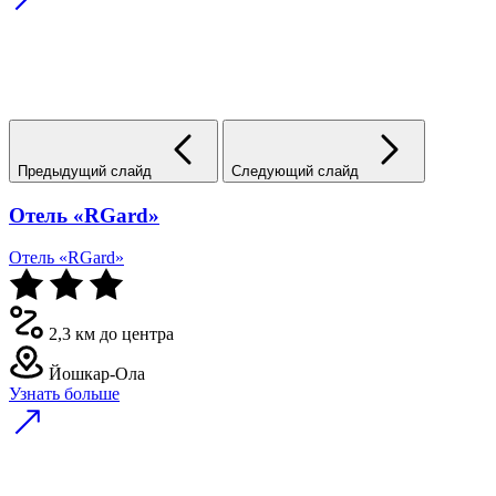
Предыдущий слайд
Следующий слайд
Отель «RGard»
Отель «RGard»
2,3 км до центра
Йошкар-Ола
Узнать больше