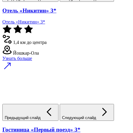
Отель «Никитин» 3*
Отель «Никитин» 3*
1,4 км до центра
Йошкар-Ола
Узнать больше
Предыдущий слайд
Следующий слайд
Гостиница «Первый поезд» 3*