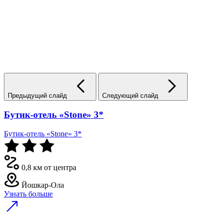
Предыдущий слайд
Следующий слайд
Бутик-отель «Stone» 3*
Бутик-отель «Stone» 3*
0,8 км от центра
Йошкар-Ола
Узнать больше