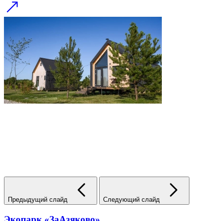
Предыдущий слайд
Следующий слайд
Экопарк «ЗаАзяково»