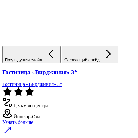
Предыдущий слайд
Следующий слайд
Гостиница «Вирджиния» 3*
Гостиница «Вирджиния» 3*
1,3 км до центра
Йошкар-Ола
Узнать больше