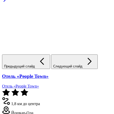
Предыдущий слайд
Следующий слайд
Отель «People Town»
Отель «People Town»
1,8 км до центра
Йошкар-Ола