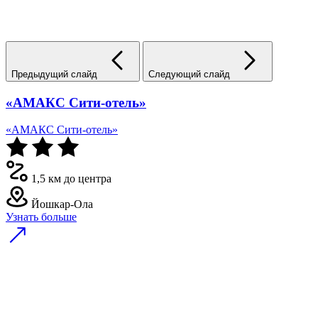
Предыдущий слайд
Следующий слайд
«АМАКС Сити-отель»
«АМАКС Сити-отель»
1,5 км до центра
Йошкар-Ола
Узнать больше