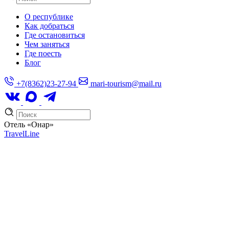
О республике
Как добраться
Где остановиться
Чем заняться
Где поесть
Блог
+7(8362)23-27-94
mari-tourism@mail.ru
Отель
«Онар»
TravelLine