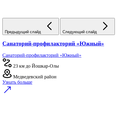
Предыдущий слайд
Следующий слайд
Санаторий-профилакторий «Южный»
Санаторий-профилакторий «Южный»
23 км до Йошкар-Олы
Медведевский район
Узнать больше