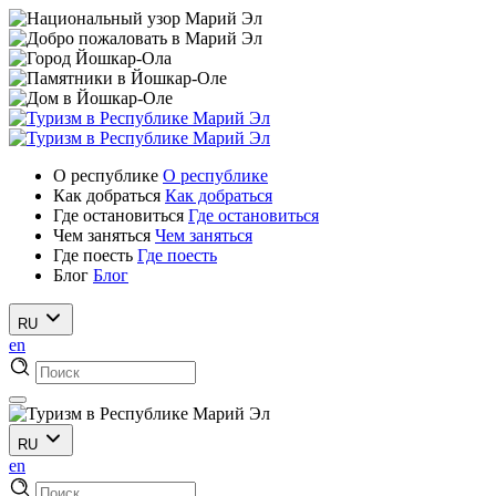
О республике
О республике
Как добраться
Как добраться
Где остановиться
Где остановиться
Чем заняться
Чем заняться
Где поесть
Где поесть
Блог
Блог
RU
en
RU
en