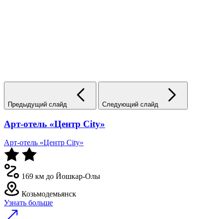
Предыдущий слайд
Следующий слайд
Арт-отель «Центр City»
Арт-отель «Центр City»
169 км до Йошкар-Олы
Козьмодемьянск
Узнать больше