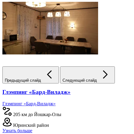
Предыдущий слайд
Следующий слайд
Глэмпинг «Бард-Виладж»
Глэмпинг «Бард-Виладж»
205 км до Йошкар-Олы
Юринский район
Узнать больше