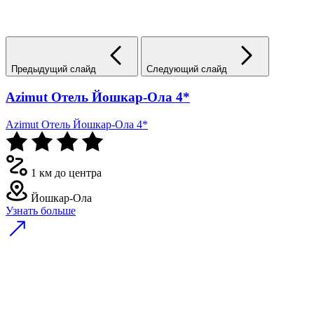
Предыдущий слайд
Следующий слайд
Azimut Отель Йошкар-Ола 4*
Azimut Отель Йошкар-Ола 4*
1 км до центра
Йошкар-Ола
Узнать больше