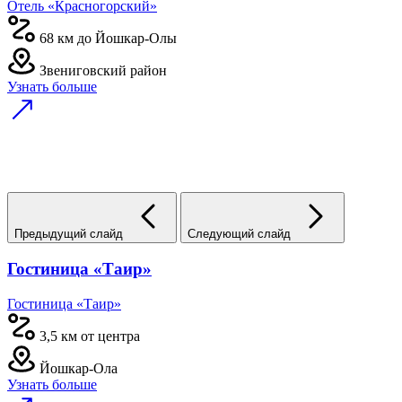
Отель «Красногорский»
68 км до Йошкар-Олы
Звениговский район
Узнать больше
Предыдущий слайд
Следующий слайд
Гостиница «Таир»
Гостиница «Таир»
3,5 км от центра
Йошкар-Ола
Узнать больше