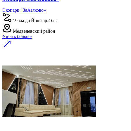
Экопарк «ЗаАзяково»
19 км до Йошкар-Олы
Медведевский район
Узнать больше