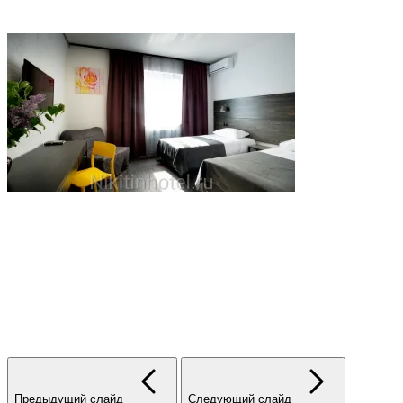
Предыдущий слайд
Следующий слайд