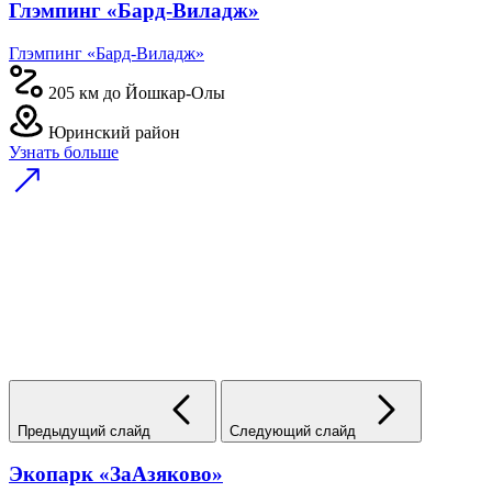
Глэмпинг «Бард-Виладж»
Глэмпинг «Бард-Виладж»
205 км до Йошкар-Олы
Юринский район
Узнать больше
Предыдущий слайд
Следующий слайд
Экопарк «ЗаАзяково»