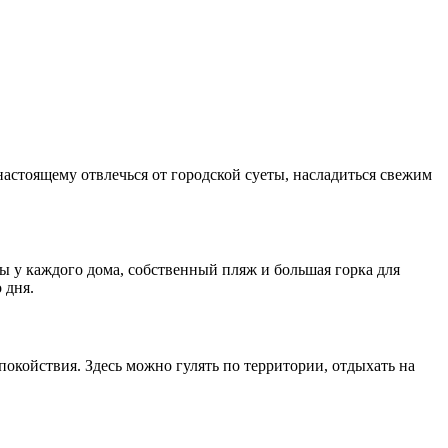
астоящему отвлечься от городской суеты, насладиться свежим
ы у каждого дома, собственный пляж и большая горка для
 дня.
окойствия. Здесь можно гулять по территории, отдыхать на