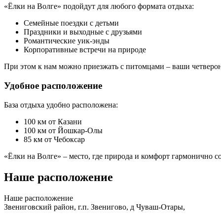
«Ёлки на Волге» подойдут для любого формата отдыха:
Семейные поездки с детьми
Праздники и выходные с друзьями
Романтические уик-энды
Корпоративные встречи на природе
При этом к нам можно приезжать с питомцами – ваши четвероно
Удобное расположение
База отдыха удобно расположена:
100 км от Казани
100 км от Йошкар-Олы
85 км от Чебоксар
«Ёлки на Волге» – место, где природа и комфорт гармонично с
Наше расположение
Наше
расположение
Звениговский район, г.п. Звенигово, д Чуваш-Отары,