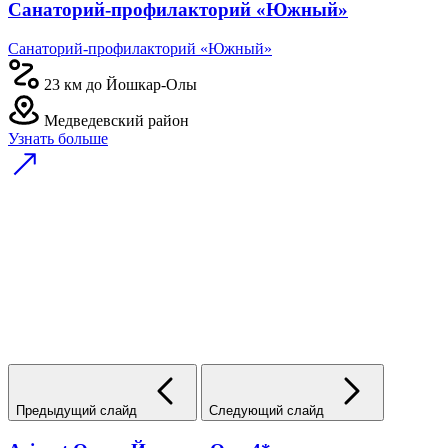
Санаторий-профилакторий «Южный»
Санаторий-профилакторий «Южный»
23 км до Йошкар-Олы
Медведевский район
Узнать больше
Предыдущий слайд
Следующий слайд