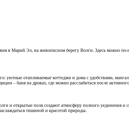
вия в Марий Эл, на живописном берегу Волги. Здесь можно по-н
го: уютные отапливаемые коттеджи и дома с удобствами, мангал
иции – баня на дровах, где можно расслабиться после активного
лги и открытые поля создают атмосферу полного уединения и сп
 наслаждаться тишиной и красотой природы.