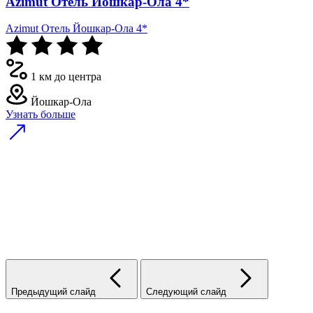
Azimut Отель Йошкар-Ола 4*
Azimut Отель Йошкар-Ола 4*
1 км до центра
Йошкар-Ола
Узнать больше
Предыдущий слайд
Следующий слайд