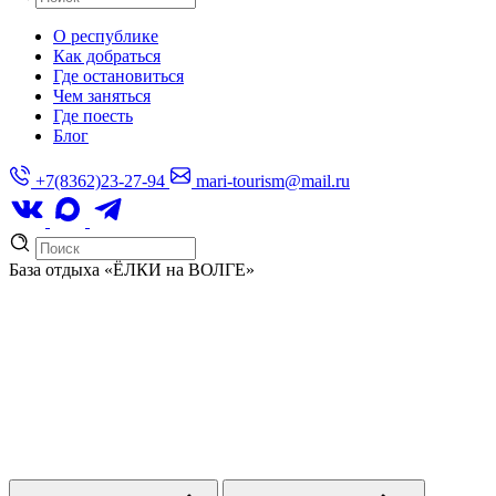
О республике
Как добраться
Где остановиться
Чем заняться
Где поесть
Блог
+7(8362)23-27-94
mari-tourism@mail.ru
База отдыха
«ЁЛКИ на ВОЛГЕ»