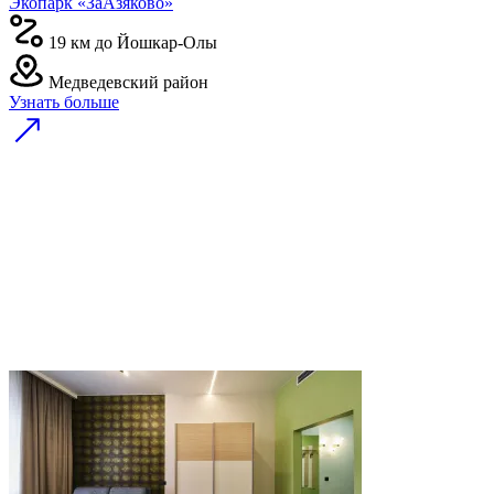
Экопарк «ЗаАзяково»
19 км до Йошкар-Олы
Медведевский район
Узнать больше