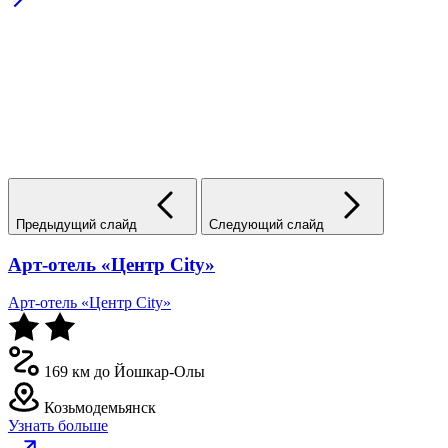
Предыдущий слайд
Следующий слайд
Арт-отель «Центр City»
Арт-отель «Центр City»
169 км до Йошкар-Олы
Козьмодемьянск
Узнать больше