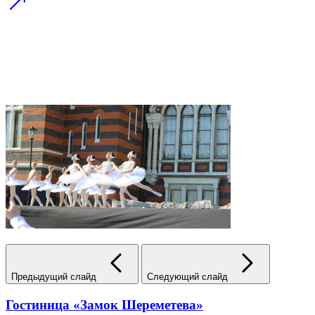
Предыдущий слайд
Следующий слайд
Гостиница «Замок Шереметева»