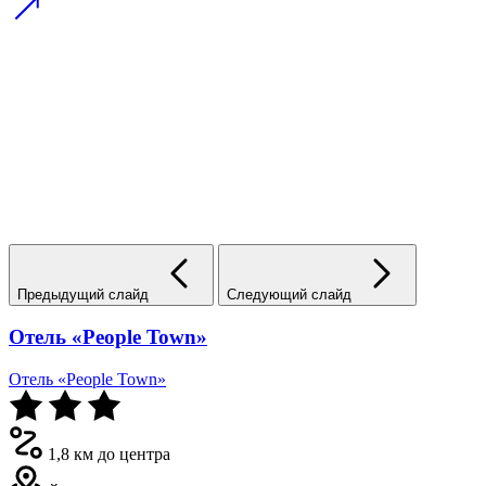
Предыдущий слайд
Следующий слайд
Отель «People Town»
Отель «People Town»
1,8 км до центра