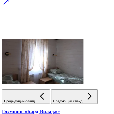
Предыдущий слайд
Следующий слайд
Глэмпинг «Бард-Виладж»