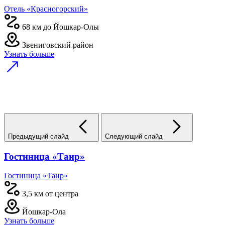
Отель «Красногорский»
68 км до Йошкар-Олы
Звениговский район
Узнать больше
Предыдущий слайд
Следующий слайд
Гостиница «Таир»
Гостиница «Таир»
3,5 км от центра
Йошкар-Ола
Узнать больше