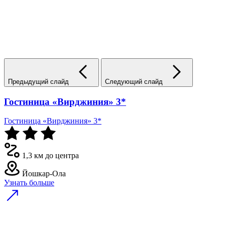
Предыдущий слайд
Следующий слайд
Гостиница «Вирджиния» 3*
Гостиница «Вирджиния» 3*
1,3 км до центра
Йошкар-Ола
Узнать больше