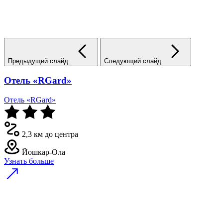
Предыдущий слайд
Следующий слайд
Отель «RGard»
Отель «RGard»
2,3 км до центра
Йошкар-Ола
Узнать больше