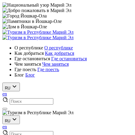
О республике
О республике
Как добраться
Как добраться
Где остановиться
Где остановиться
Чем заняться
Чем заняться
Где поесть
Где поесть
Блог
Блог
RU
en
RU
en