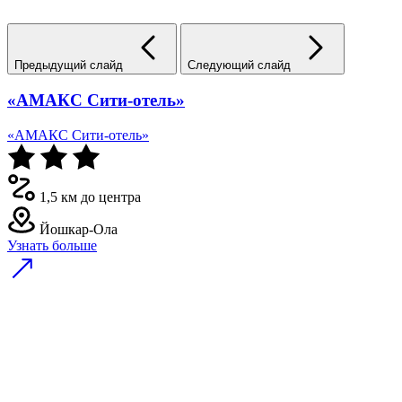
Предыдущий слайд
Следующий слайд
«АМАКС Сити-отель»
«АМАКС Сити-отель»
1,5 км до центра
Йошкар-Ола
Узнать больше