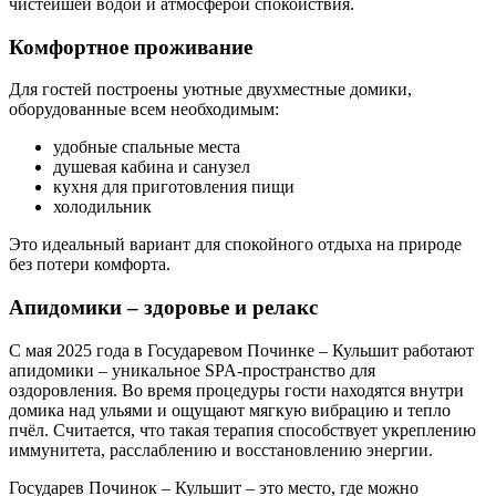
чистейшей водой и атмосферой спокойствия.
Комфортное проживание
Для гостей построены уютные двухместные домики,
оборудованные всем необходимым:
удобные спальные места
душевая кабина и санузел
кухня для приготовления пищи
холодильник
Это идеальный вариант для спокойного отдыха на природе
без потери комфорта.
Апидомики – здоровье и релакс
С мая 2025 года в Государевом Починке – Кульшит работают
апидомики – уникальное SPA-пространство для
оздоровления. Во время процедуры гости находятся внутри
домика над ульями и ощущают мягкую вибрацию и тепло
пчёл. Считается, что такая терапия способствует укреплению
иммунитета, расслаблению и восстановлению энергии.
Государев Починок – Кульшит – это место, где можно