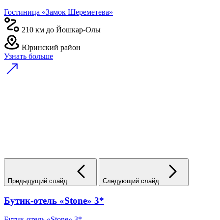
Гостиница «Замок Шереметева»
210 км до Йошкар-Олы
Юринский район
Узнать больше
Предыдущий слайд
Следующий слайд
Бутик-отель «Stone» 3*
Бутик-отель «Stone» 3*