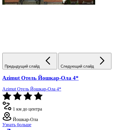
Предыдущий слайд
Следующий слайд
Azimut Отель Йошкар-Ола 4*
Azimut Отель Йошкар-Ола 4*
1 км до центра
Йошкар-Ола
Узнать больше