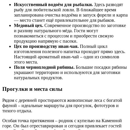
Искусственный водоём для рыбалки.
Здесь разводят
рыбу для любительской ловли. В ближайшее время
запланирована очистка водоёма и запуск форели и карпа
— место станет ещё привлекательнее для рыбаков.
Медовый цех.
Современное производство по заготовке
и разливу натурального мёда. Гости могут
познакомиться с процессом и приобрести свежую
продукцию напрямую с пасеки.
Цех по производству иван-чая.
Полный цикл
изготовления полезного напитка проходит прямо здесь.
Настоящий ароматный иван-чай – один из символов
этого места.
Поля черноплодной рябины.
Большие посадки рябины
украшают территорию и используются для заготовки
натуральных продуктов.
Прогулки и места силы
Рядом с деревней простираются живописные леса с богатой
фауной – идеальные маршруты для прогулок, фототуров и
тихого отдыха.
Особая точка притяжения – родник с купелью на Каменной
горе. Он был отреставрирован и сегодня привлекает гостей