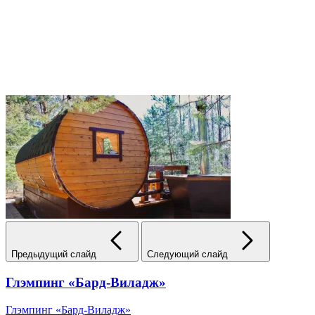
Предыдущий слайд
Следующий слайд
Глэмпинг «Бард-Виладж»
Глэмпинг «Бард-Виладж»