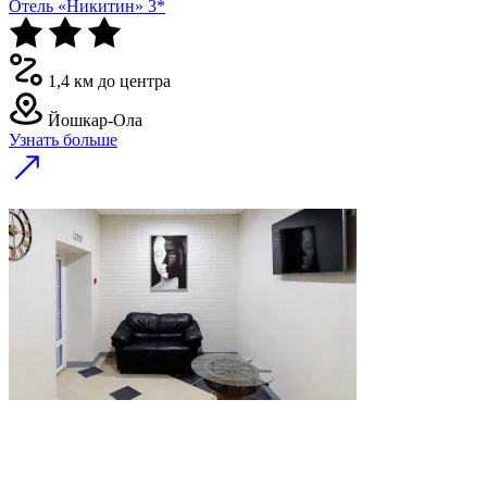
Отель «Никитин» 3*
1,4 км до центра
Йошкар-Ола
Узнать больше