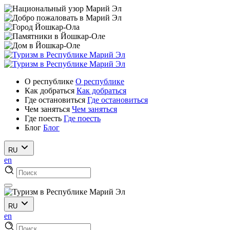
О республике
О республике
Как добраться
Как добраться
Где остановиться
Где остановиться
Чем заняться
Чем заняться
Где поесть
Где поесть
Блог
Блог
RU
en
RU
en