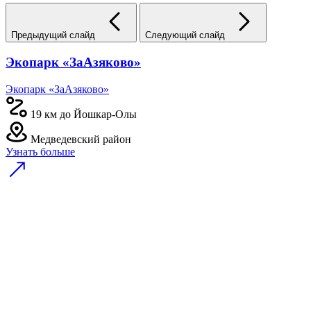
Предыдущий слайд
Следующий слайд
Экопарк «ЗаАзяково»
Экопарк «ЗаАзяково»
19 км до Йошкар-Олы
Медведевский район
Узнать больше