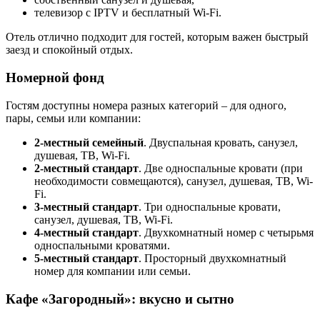
телевизор с IPTV и бесплатный Wi-Fi.
Отель отлично подходит для гостей, которым важен быстрый
заезд и спокойный отдых.
Номерной фонд
Гостям доступны номера разных категорий – для одного,
пары, семьи или компании:
2-местный семейный
. Двуспальная кровать, санузел,
душевая, ТВ, Wi-Fi.
2-местный стандарт
. Две односпальные кровати (при
необходимости совмещаются), санузел, душевая, ТВ, Wi-
Fi.
3-местный стандарт
. Три односпальные кровати,
санузел, душевая, ТВ, Wi-Fi.
4-местный стандарт
. Двухкомнатный номер с четырьмя
односпальными кроватями.
5-местный стандарт
. Просторный двухкомнатный
номер для компании или семьи.
Кафе «Загородный»: вкусно и сытно