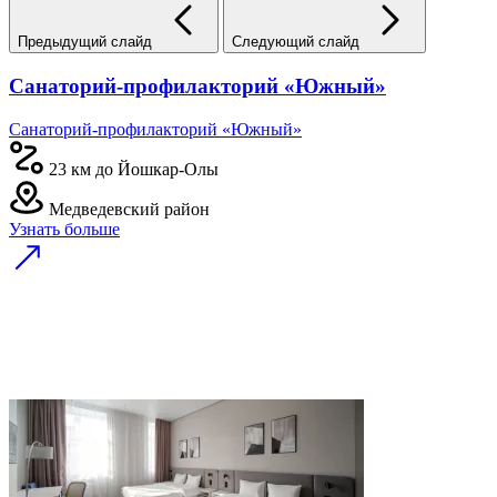
Предыдущий слайд
Следующий слайд
Санаторий-профилакторий «Южный»
Санаторий-профилакторий «Южный»
23 км до Йошкар-Олы
Медведевский район
Узнать больше