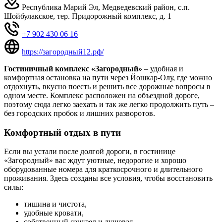
Республика Марий Эл, Медведевский район, с.п.
Шойбулакское, тер. Придорожный комплекс, д. 1
+7 902 430 06 16
https://загородный12.рф/
Гостиничный комплекс «Загородный»
– удобная и
комфортная остановка на пути через Йошкар-Олу, где можно
отдохнуть, вкусно поесть и решить все дорожные вопросы в
одном месте. Комплекс расположен на объездной дороге,
поэтому сюда легко заехать и так же легко продолжить путь –
без городских пробок и лишних разворотов.
Комфортный отдых в пути
Если вы устали после долгой дороги, в гостинице
«Загородный» вас ждут уютные, недорогие и хорошо
оборудованные номера для краткосрочного и длительного
проживания. Здесь созданы все условия, чтобы восстановить
силы:
тишина и чистота,
удобные кровати,
собственный санузел и душевая,