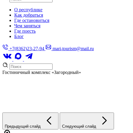
О республике
Как добраться
Где остановиться
Чем заняться
Где поесть
Блог
+7(8362)23-27-94
mari-tourism@mail.ru
Гостиничный комплекс
«Загородный»
Предыдущий слайд
Следующий слайд