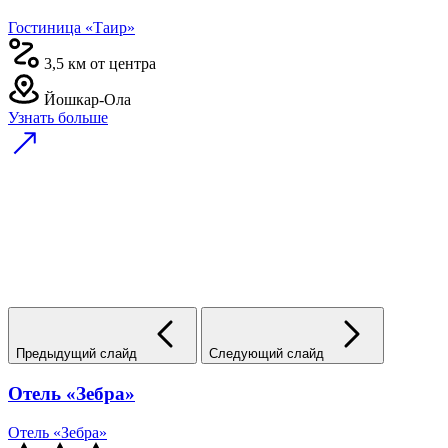
Гостиница «Таир»
3,5 км от центра
Йошкар-Ола
Узнать больше
Предыдущий слайд
Следующий слайд
Отель «Зебра»
Отель «Зебра»