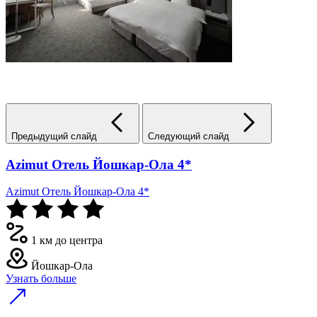
Предыдущий слайд
Следующий слайд
Azimut Отель Йошкар-Ола 4*
Azimut Отель Йошкар-Ола 4*
1 км до центра
Йошкар-Ола
Узнать больше