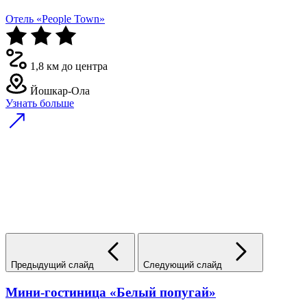
Отель «People Town»
1,8 км до центра
Йошкар-Ола
Узнать больше
Предыдущий слайд
Следующий слайд
Мини-гостиница «Белый попугай»