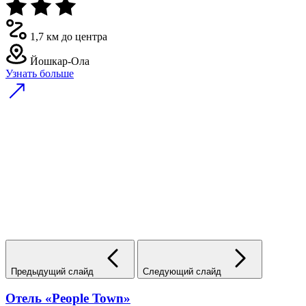
1,7 км до центра
Йошкар-Ола
Узнать больше
Предыдущий слайд
Следующий слайд
Отель «People Town»