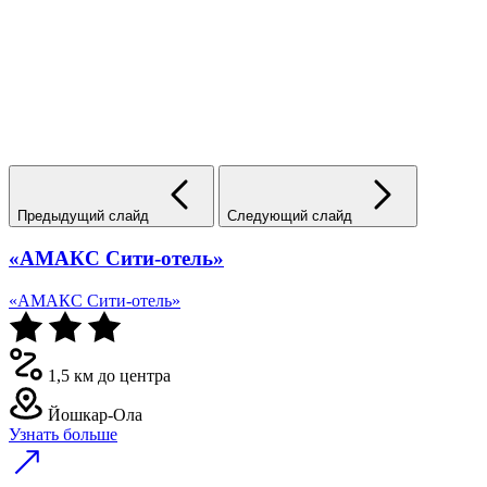
Предыдущий слайд
Следующий слайд
«АМАКС Сити-отель»
«АМАКС Сити-отель»
1,5 км до центра
Йошкар-Ола
Узнать больше