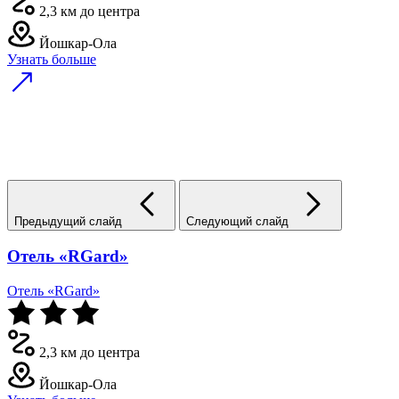
2,3 км до центра
Йошкар-Ола
Узнать больше
Предыдущий слайд
Следующий слайд
Отель «RGard»
Отель «RGard»
2,3 км до центра
Йошкар-Ола