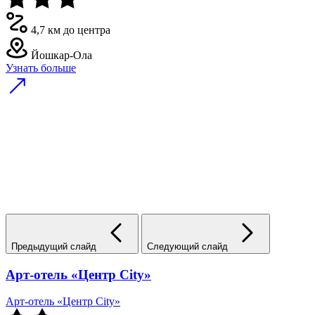
4,7 км до центра
Йошкар-Ола
Узнать больше
Предыдущий слайд
Следующий слайд
Арт-отель «Центр City»
Арт-отель «Центр City»