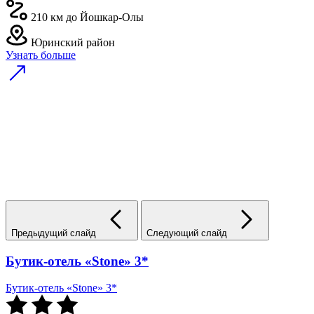
210 км до Йошкар-Олы
Юринский район
Узнать больше
Предыдущий слайд
Следующий слайд
Бутик-отель «Stone» 3*
Бутик-отель «Stone» 3*