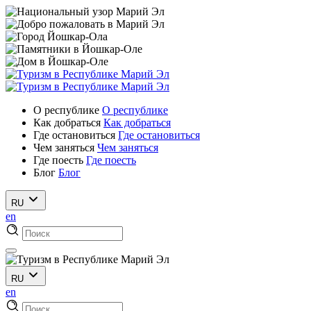
О республике
О республике
Как добраться
Как добраться
Где остановиться
Где остановиться
Чем заняться
Чем заняться
Где поесть
Где поесть
Блог
Блог
RU
en
RU
en