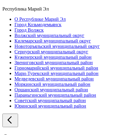
Республика Марий Эл
О Республике Марий Эл
Город Козьмодемьянск
Город Волжск
Волжский муниципальный округ
Килемарский муниципальный округ
Новоторъяльский муниципальный округ
Сернурский муниципальный округ
Куженерский муниципальный район
Звениговский муниципальный район
Горномарийской муниципальный район
Мари-Турекский муниципальный район
Медведевский муниципальный район
Моркинский муниципальный район
Оршанский муниципальный район
Параньгинский муниципальный район
Советский муниципальный район
Юринский муниципальный район