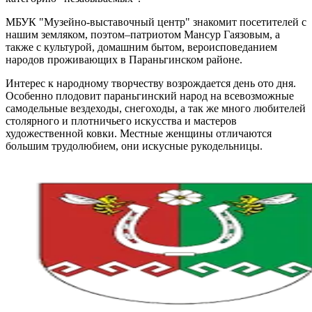
МБУК "Музейно-выставочный центр" знакомит посетителей с
нашим земляком, поэтом–патриотом Мансур Гаязовым, а
также с культурой, домашним бытом, вероисповеданием
народов проживающих в Параньгинском районе.
Интерес к народному творчеству возрождается день ото дня.
Особенно плодовит параньгинский народ на всевозможные
самодельные вездеходы, снегоходы, а так же много любителей
столярного и плотничьего искусства и мастеров
художественной ковки. Местные женщины отличаются
большим трудолюбием, они искусные рукодельницы.