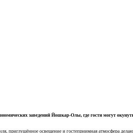
ономических заведений Йошкар-Олы, где гости могут окунутьс
ля, приглушённое освещение и гостеприимная атмосфера делают