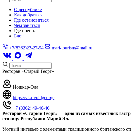
О республике
Как добраться
Где остановиться
Чем заняться
Где поесть
Блог
+7(8362)23-27-94
mari-tourism@mail.ru
Ресторан «Старый Георг»
Йошкар-Ола
https://vk.ru/oldgeorge
+7 (8362) 49-46-46
Ресторан «Старый Георг» — одно из самых известных гастр
столицу Республики Марий Эл.
Уютный интерьер с элементами традиционного британского сти