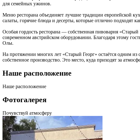
для семейных ужинов.
Меню ресторана объединяет лучшие традиции европейской кух
салаты, горячие блюда и десерты, которые отлично подходят ка
Особая гордость ресторана — собственная пивоварня «Старый Г
современном австрийском оборудовании. Благодаря этому гости
Олы.
На протяжении многих лет «Старый Георг» остаётся одним из 
собственное производство. Это место, куда приходят за атмос
Наше расположение
Наше
расположение
Фотогалерея
Почувствуй
атмосферу