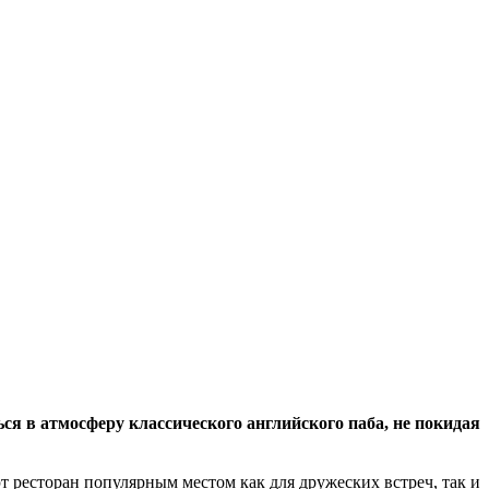
я в атмосферу классического английского паба, не покидая
 ресторан популярным местом как для дружеских встреч, так и