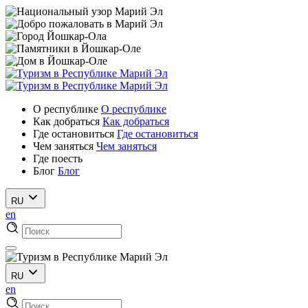
О республике
О республике
Как добраться
Как добраться
Где остановиться
Где остановиться
Чем заняться
Чем заняться
Где поесть
Блог
Блог
RU
en
RU
en