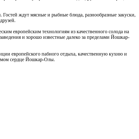
 Гостей ждут мясные и рыбные блюда, разнообразные закуски,
друзей.
ческим европейским технологиям из качественного солода на
заведения и хорошо известные далеко за пределами Йошкар-
диции европейского пабного отдыха, качественную кухню и
самом сердце Йошкар-Олы.