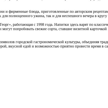
ни и фирменные блюда, приготовленные по авторским рецептам.
к для полноценного ужина, так и для неспешного вечера в кругу 
еорг», работающая с 1998 года. Напитки здесь варят по класси
 могут попробовать свежие сорта, ставшие визитной карточкой 
символов городской гастрономической культуры, объединяя тра
ферой, вкусной едой и возможностью приятно провести время в 