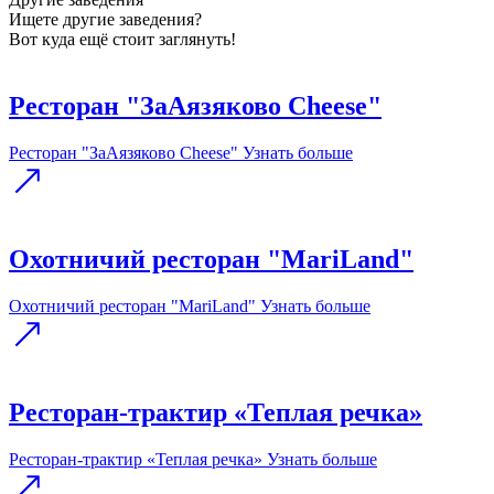
Ищете другие заведения?
Вот куда ещё стоит заглянуть!
Ресторан "ЗаАязяково Cheese"
Ресторан "ЗаАязяково Cheese"
Узнать больше
Охотничий ресторан "MariLand"
Охотничий ресторан "MariLand"
Узнать больше
Ресторан-трактир «Теплая речка»
Ресторан-трактир «Теплая речка»
Узнать больше