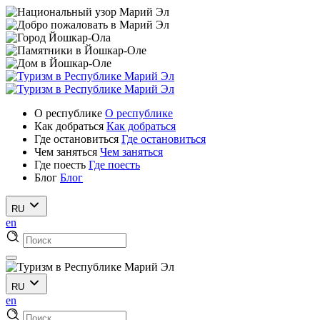
О республике
О республике
Как добраться
Как добраться
Где остановиться
Где остановиться
Чем заняться
Чем заняться
Где поесть
Где поесть
Блог
Блог
RU
en
RU
en