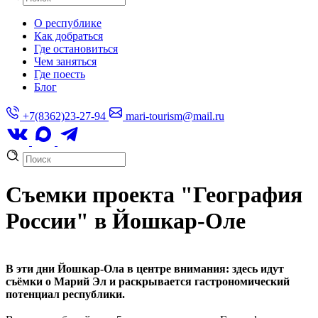
О республике
Как добраться
Где остановиться
Чем заняться
Где поесть
Блог
+7(8362)23-27-94
mari-tourism@mail.ru
Съемки проекта "География
России" в Йошкар-Оле
В эти дни Йошкар-Ола в центре внимания: здесь идут
съёмки о Марий Эл и раскрывается гастрономический
потенциал республики.