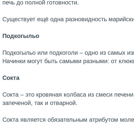
печь до полной готовности.
Существует ещё одна разновидность марийски
Подкогыльо
Подкогыльо или подкоголи – одно из самых из
Начинки могут быть самыми разными: от клюкв
Сокта
Сокта – это кровяная колбаса из смеси печен
запеченой, так и отварной.
Сокта является обязательным атрибутом моле