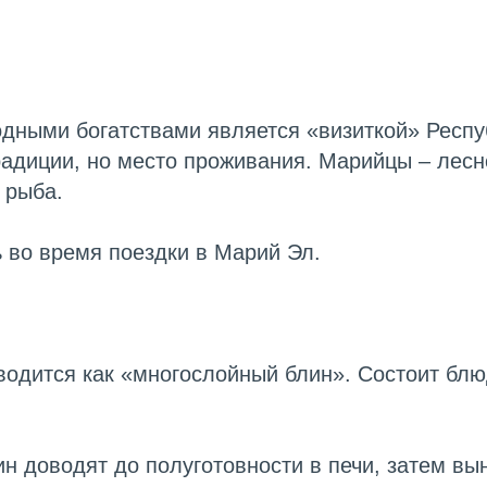
дными богатствами является «визиткой» Респуб
радиции, но место проживания. Марийцы – лесн
 рыба.
 во время поездки в Марий Эл.
одится как «многослойный блин». Состоит блюд
ин доводят до полуготовности в печи, затем в