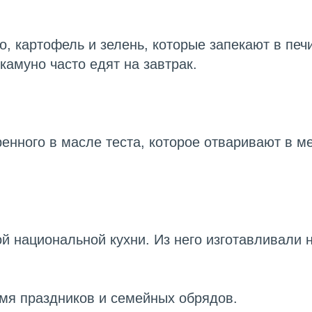
о, картофель и зелень, которые запекают в пе
камуно часто едят на завтрак.
аренного в масле теста, которое отваривают в 
й национальной кухни. Из него изготавливали н
емя праздников и семейных обрядов.