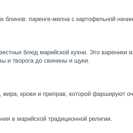
х блинов: паренге-мелна с картофельной начин
вестных блюд марийской кухни. Это вареники и
ы и творога до свинины и щуки.
и, жира, крови и приправ, которой фаршируют 
ния в марийской традиционной религии.