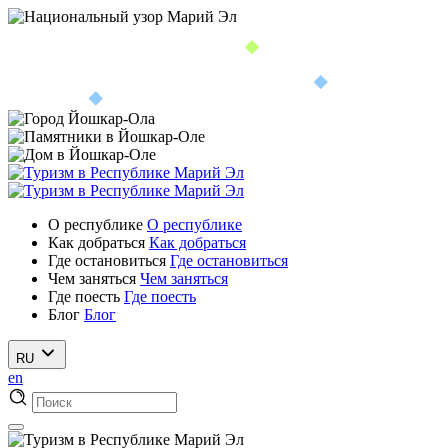
О республике
О республике
Как добраться
Как добраться
Где остановиться
Где остановиться
Чем заняться
Чем заняться
Где поесть
Где поесть
Блог
Блог
RU
en