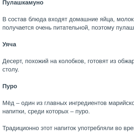
Пулашкамуно
В состав блюда входят домашние яйца, молок
получается очень питательной, поэтому пулаш
Уяча
Десерт, похожий на колобков, готовят из обж
столу.
Пуро
Мёд – один из главных ингредиентов марийско
напитки, среди которых – пуро.
Традиционно этот напиток употребляли во вр