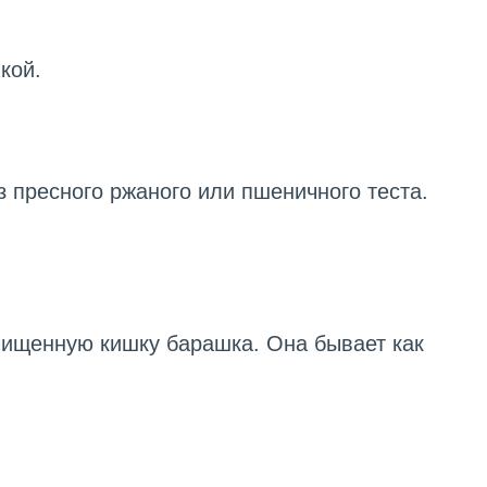
кой.
з пресного ржаного или пшеничного теста.
очищенную кишку барашка. Она бывает как