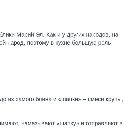
лики Марий Эл. Как и у других народов, на
ой народ, поэтому в кухне большую роль
о из самого блина и «шапки» – смеси крупы,
ынимают, намазывают «шапку» и отправляют в