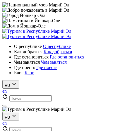
О республике
О республике
Как добраться
Как добраться
Где остановиться
Где остановиться
Чем заняться
Чем заняться
Где поесть
Где поесть
Блог
Блог
RU
en
RU
en