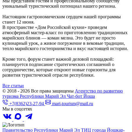
Мы представим гостям и профессиональному сообществу
уникальный туристический потенциал нашего региона.
Настоящим гастрономическим сердцем нашей программы
станет 12 июня.
В пространстве «Дом Российской кухни» проведем
атмосферный мастер-класс по приготовлению традиционных
марийских блинов — коман мелна. Это будет не просто
кулинарный урок, а живое погружение в вековые традиции,
тепло марийского гостеприимства и вкус настоящей истории.
Кроме того, форум станет важной деловой площадкой:
планируется подписание стратегических соглашений о
сотрудничестве, которые откроют новые горизонты для
развития туристической отрасли республики.
Все статьи
© 2018 - 2026
Все права защищены
Агентство по развитию
туризма Республики Марий Эл
Чат-бот Йоша
+7(8362)23-27-94
mari-tourism@mail.ru
Мы в соцсетях
Правительство Республики Марий Эл
ТИЦ города Йошкар-