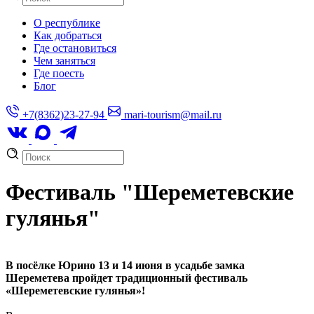
О республике
Как добраться
Где остановиться
Чем заняться
Где поесть
Блог
+7(8362)23-27-94
mari-tourism@mail.ru
Фестиваль "Шереметевские
гулянья"
В посёлке Юрино 13 и 14 июня в усадьбе замка
Шереметева пройдет традиционный фестиваль
«Шереметевские гулянья»!