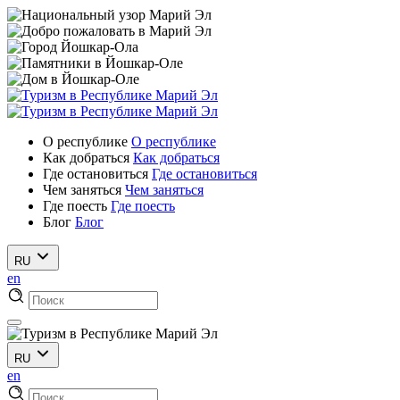
О республике
О республике
Как добраться
Как добраться
Где остановиться
Где остановиться
Чем заняться
Чем заняться
Где поесть
Где поесть
Блог
Блог
RU
en
RU
en